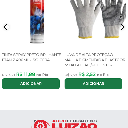
TINTA SPRAY PRETO BRILHANTE
LUVA DE ALTA PROTEÇÃO
ETANIZ 400ML USO GERAL
MALHA PIGMENTADA PLASTCOR
N9 ALGODÃO/POLIÉSTER
R$ 11,88
R$ 2,52
R$ 14,71
no Pix
R$ 3,38
no Pix
ADICIONAR
ADICIONAR