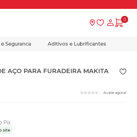
0
Lista de desejo
Minha con
 e Seguranca
Aditivos e Lubrificantes
DE AÇO PARA FURADEIRA MAKITA
Avalie agora!
o Pix
 site