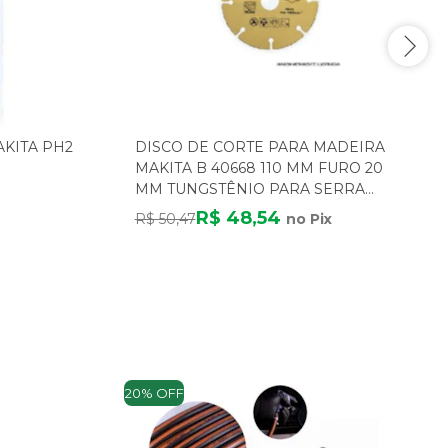
AKITA PH2
DISCO DE CORTE PARA MADEIRA
MAKITA B 40668 110 MM FURO 20
MM TUNGSTÊNIO PARA SERRA
MÁRMORE
R$ 48,54
R$ 50,47
no Pix
20% OFF