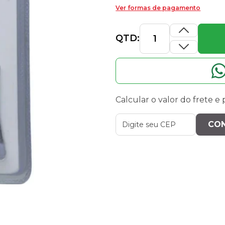
Ver formas de pagamento
QTD:
Calcular o valor do frete e