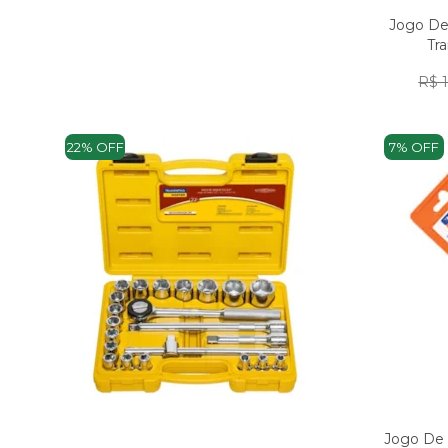
Jogo De
Tr
R$ 
22% OFF
7% OFF
Jogo De 