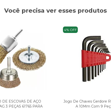
Você precisa ver esses produtos
4% OFF
O DE ESCOVAS DE AÇO
Jogo De Chaves Gerdore R
AG 3 PEÇAS 61765 PARA
A 10Mm Com 9 Peç