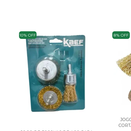
10% OFF
8% OFF
JOG
CORT