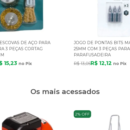
ESCOVAS DE AÇO PARA
JOGO DE PONTAS BITS M
A 3 PEÇAS CORTAG
25MM COM 3 PEÇAS PARA
MM
PARAFUSADEIRA
$ 15,23
R$ 12,12
no Pix
R$ 13,05
no Pix
Os mais acessados
2% OFF