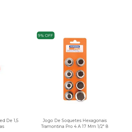
9% OFF
ed De 1,5
Jogo De Soquetes Hexagonais
as
Tramontina Pro 4 A 17 Mm 1/2" 8