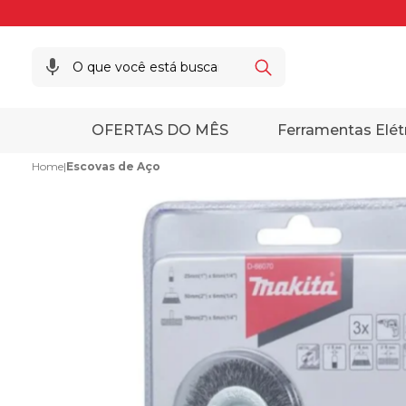
OFERTAS DO MÊS
Ferramentas Elét
Home
|
Escovas de Aço