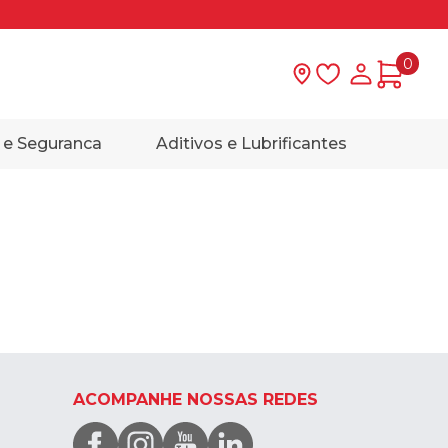
0
Lista de desejo
Minha con
 e Seguranca
Aditivos e Lubrificantes
ACOMPANHE NOSSAS REDES