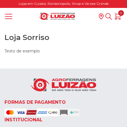
Lojas em Cuiabá, Rondonópolis, Sinop e Várzea Grande
0
Loja Sorriso
Texto de exemplo
FORMAS DE PAGAMENTO
INSTITUCIONAL