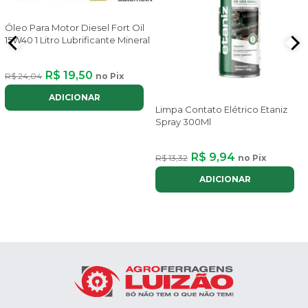
Óleo Para Motor Diesel Fort Oil
15W40 1 Litro Lubrificante Mineral
R$ 19,50
R$ 24,04
no Pix
ADICIONAR
Limpa Contato Elétrico Etaniz
Spray 300Ml
R$ 9,94
R$ 13,32
no Pix
ADICIONAR