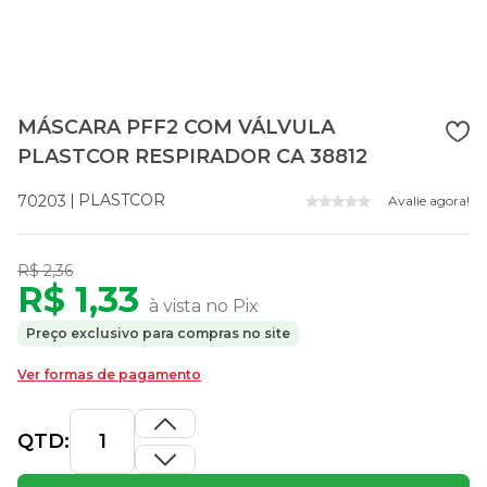
MÁSCARA PFF2 COM VÁLVULA
PLASTCOR RESPIRADOR CA 38812
PLASTCOR
70203
Avalie agora!
R$ 2,36
R$ 1,33
à vista no Pix
Preço exclusivo para compras no site
Ver formas de pagamento
QTD: