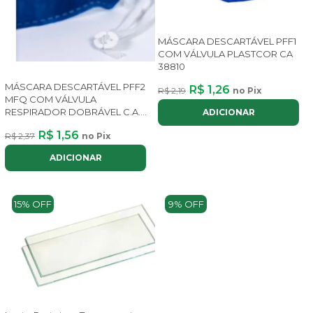
MÁSCARA DESCARTÁVEL PFF1
COM VÁLVULA PLASTCOR CA
38810
MÁSCARA DESCARTÁVEL PFF2
R$ 1,26
R$ 2,19
no Pix
MFQ COM VÁLVULA
RESPIRADOR DOBRÁVEL C.A.
ADICIONAR
36.8
R$ 1,56
R$ 2,37
no Pix
ADICIONAR
15% OFF
9% OFF