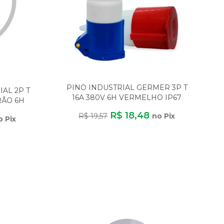
PINO INDUSTRIAL GERMER 3P T
AL 2P T
16A 380V 6H VERMELHO IP67
RÃO 6H
R$ 18,48
R$ 19,57
no Pix
o Pix