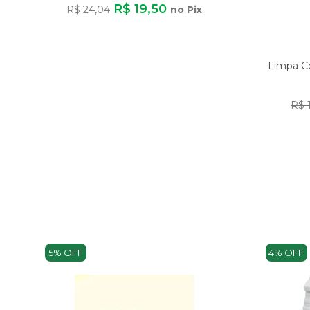
R$ 19,50
R$ 24,04
no Pix
Limpa Co
R$ 
5% OFF
4% OFF