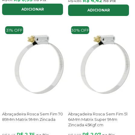
R$ 4,42
R$ 4,85
no Pix
ADICIONAR
ADICIONAR
31% OFF
30% OFF
Abraçadeira Rosca Sem Fim 70
Abraçadeira Rosca Sem Fim 51
89Mm Matrix 9Mm Zincada
64Mm Matrix Super 9Mm
Zincada 45Kgf.cm
R$ 2,35
R$ 2,07