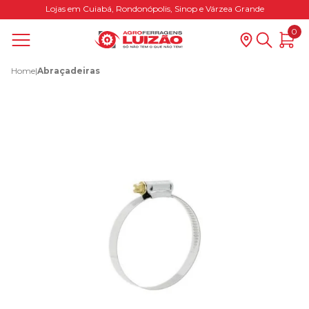
Lojas em Cuiabá, Rondonópolis, Sinop e Várzea Grande
0
Home
|
Abraçadeiras