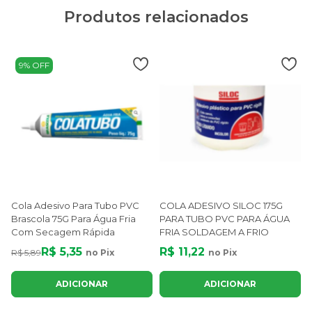
Produtos relacionados
9% OFF
Cola Adesivo Para Tubo PVC
COLA ADESIVO SILOC 175G
Brascola 75G Para Água Fria
PARA TUBO PVC PARA ÁGUA
Com Secagem Rápida
FRIA SOLDAGEM A FRIO
R$ 5,35
R$ 11,22
R$ 5,89
no Pix
no Pix
ADICIONAR
ADICIONAR