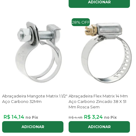
ADICIONAR
28% OFF
Abraçadeira Mangote Matrix 1.1/2"
Abraçadeira Flex Matrix 14 Mm
Aço Carbono 32Mm
Aço Carbono Zincado 38 X 51
Mm Rosca Sem
R$ 14,14
R$ 3,24
no Pix
R$ 4,48
no Pix
ADICIONAR
ADICIONAR