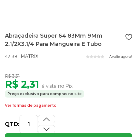
Abraçadeira Super 64 83Mm 9Mm
2.1/2X3.1/4 Para Mangueira E Tubo
MATRIX
42138
Avalie agora!
R$ 3,31
R$ 2,31
à vista no Pix
Preço exclusivo para compras no site
Ver formas de pagamento
QTD: