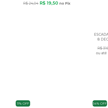
R$ 19,50
R$ 24,04
no Pix
ESCADA
8 DE
L
R$ 31
ou até
11% OFF
34% OFF