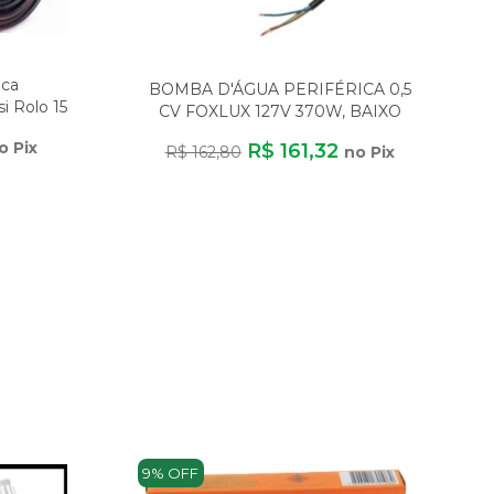
ica
BOMBA D'ÁGUA PERIFÉRICA 0,5
i Rolo 15
CV FOXLUX 127V 370W, BAIXO
CONSUMO
o Pix
R$ 161,32
R$ 162,80
no Pix
9% OFF