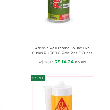
Adesivo Poliuretano Solufix Fixa
Cubas PU 380 G Para Pias E Cubas
R$ 14,24
R$ 16,97
no Pix
4% OFF