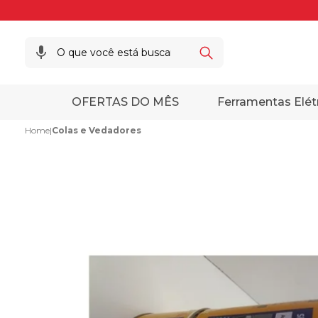
OFERTAS DO MÊS
Ferramentas Elét
Home
|
Colas e Vedadores