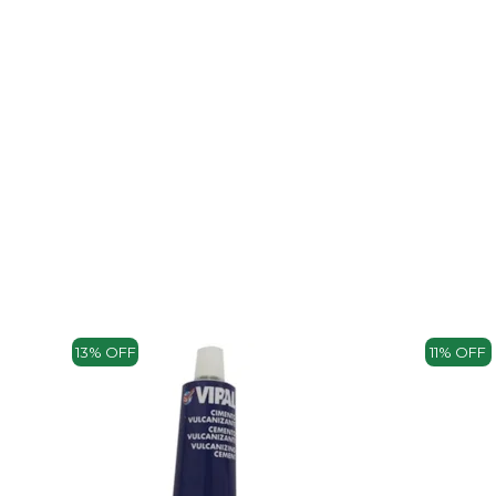
13% OFF
11% OFF