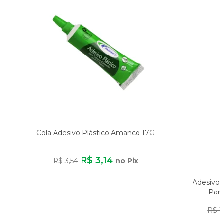
Cola Adesivo Plástico Amanco 17G
R$ 3,14
R$ 3,54
no Pix
Adesivo
Pa
R$ 