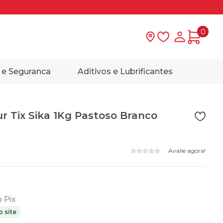
0
Lista de desejo
Minha con
 e Seguranca
Aditivos e Lubrificantes
ur Tix Sika 1Kg Pastoso Branco
Avalie agora!
o Pix
 site