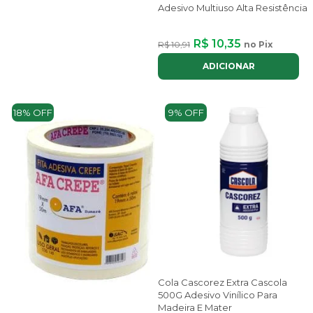
Adesivo Multiuso Alta Resistência
R$ 10,35
R$ 10,91
no Pix
ADICIONAR
18% OFF
9% OFF
Cola Cascorez Extra Cascola
500G Adesivo Vinílico Para
Madeira E Mater