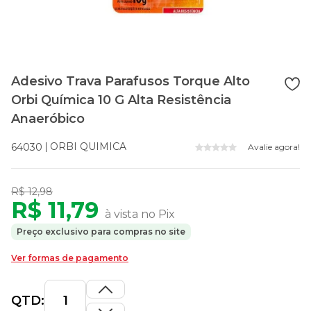
Adesivo Trava Parafusos Torque Alto
Orbi Química 10 G Alta Resistência
Anaeróbico
ORBI QUIMICA
64030
Avalie agora!
R$ 12,98
R$ 11,79
à vista no Pix
Preço exclusivo para compras no site
Ver formas de pagamento
QTD: