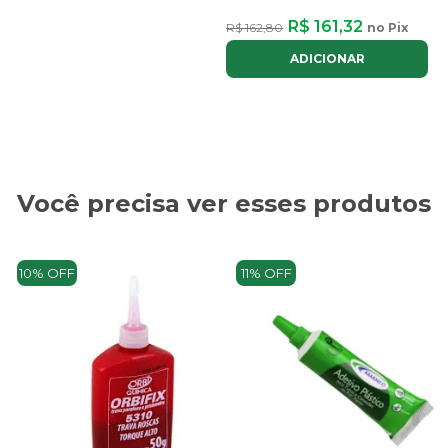
R$ 161,32
R$ 162,80
no Pix
ADICIONAR
Você precisa ver esses produtos
10% OFF
11% OFF