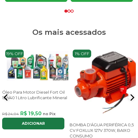
Os mais acessados
19% OFF
1% OFF
Óleo Para Motor Diesel Fort Oil
15W40 1 Litro Lubrificante Mineral
R$ 19,50
R$ 24,04
no Pix
ADICIONAR
BOMBA D'ÁGUA PERIFÉRICA 0,5
CV FOXLUX 127V 370W, BAIXO
CONSUMO