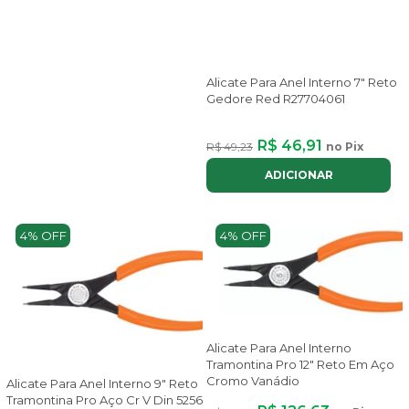
Alicate Para Anel Interno 7" Reto
Gedore Red R27704061
R$ 46,91
R$ 49,23
no Pix
ADICIONAR
4% OFF
4% OFF
Alicate Para Anel Interno
Tramontina Pro 12" Reto Em Aço
Cromo Vanádio
Alicate Para Anel Interno 9" Reto
Tramontina Pro Aço Cr V Din 5256