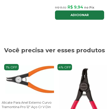
R$ 9,94
R$ 13,32
no Pix
ADICIONAR
Você precisa ver esses produtos
1% OFF
4% OFF
Alicate Para Anel Externo Curvo
Tramontina Pro 12" Aço Cr V Din