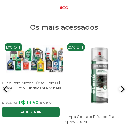
Os mais acessados
19% OFF
25% OFF
Óleo Para Motor Diesel Fort Oil
15W40 1 Litro Lubrificante Mineral
R$ 19,50
R$ 24,04
no Pix
ADICIONAR
Limpa Contato Elétrico Etaniz
Spray 300Ml