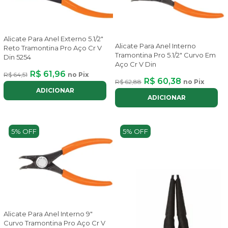
Alicate Para Anel Externo 5.1/2"
Alicate Para Anel Interno
Reto Tramontina Pro Aço Cr V
Tramontina Pro 5.1/2" Curvo Em
Din 5254
Aço Cr V Din
R$ 61,96
R$ 64,51
no Pix
R$ 60,38
R$ 62,88
no Pix
ADICIONAR
ADICIONAR
5% OFF
5% OFF
Alicate Para Anel Interno 9"
Curvo Tramontina Pro Aço Cr V