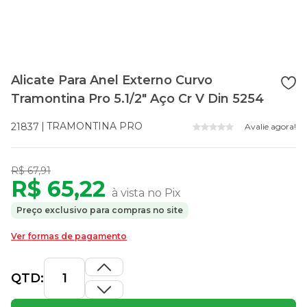
Alicate Para Anel Externo Curvo
Tramontina Pro 5.1/2" Aço Cr V Din 5254
TRAMONTINA PRO
21837
Avalie agora!
R$ 67,91
R$ 65,22
à vista no Pix
Preço exclusivo para compras no site
Ver formas de pagamento
QTD: