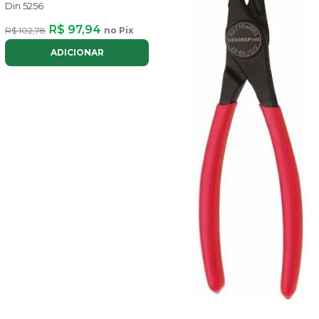
Din 5256
R$ 97,94
R$ 102,78
no Pix
ADICIONAR