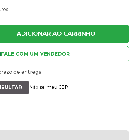
uros
ADICIONAR AO CARRINHO
FALE COM UM VENDEDOR
 prazo de entrega
Não sei meu CEP