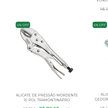
VONDE
CON
R$ 3
4% OFF
4% OFF
ALI
ALICATE DE PRESSÃO MORDENTE
GEDOR
10 POL TRAMONTINAPRO
CROMADO