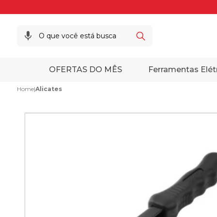
OFERTAS DO MÊS
Ferramentas Elét
Home
|
Alicates