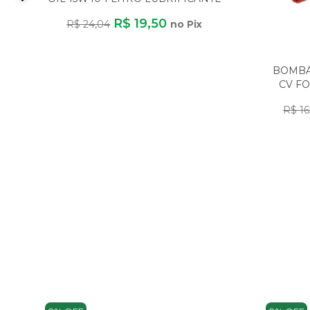
MINERAL
R$ 19,50
R$ 24,04
no Pix
BOMBA 
CV FO
R$ 16