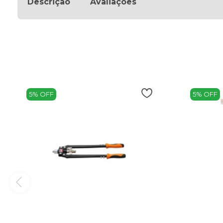
Descrição
Avaliações
5% OFF
5% OFF