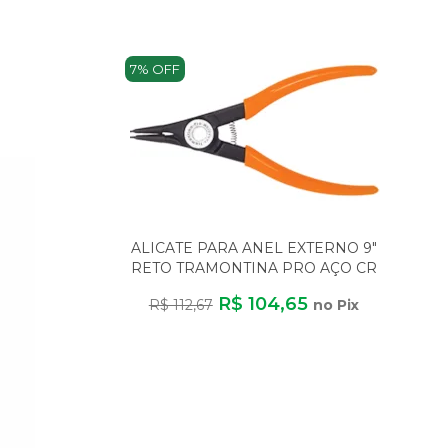
7% OFF
ALICATE PARA ANEL EXTERNO 9"
RETO TRAMONTINA PRO AÇO CR
V DIN 5254
R$ 104,65
R$ 112,67
no Pix