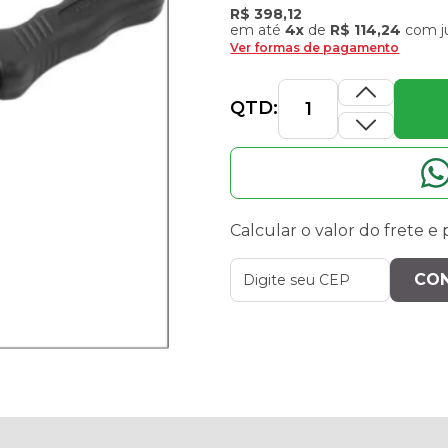
R$ 398,12
em até
4x
de
R$ 114,24
com j
Ver formas de pagamento
QTD:
Calcular o valor do frete e