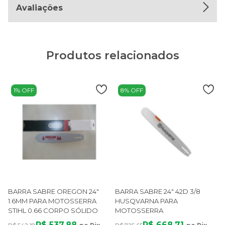
Avaliações
Produtos relacionados
1% OFF
8% OFF
BARRA SABRE OREGON 24"
BARRA SABRE 24" 42D 3/8
1.6MM PARA MOTOSSERRA
HUSQVARNA PARA
STIHL 0.66 CORPO SÓLIDO
MOTOSSERRA
R$ 537,88
R$ 668,71