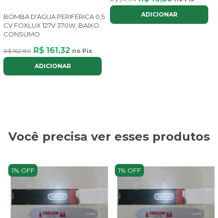
ADICIONAR
BOMBA D'ÁGUA PERIFÉRICA 0,5
CV FOXLUX 127V 370W, BAIXO
CONSUMO
R$ 161,32
R$ 162,80
no Pix
ADICIONAR
Você precisa ver esses produtos
1% OFF
1% OFF