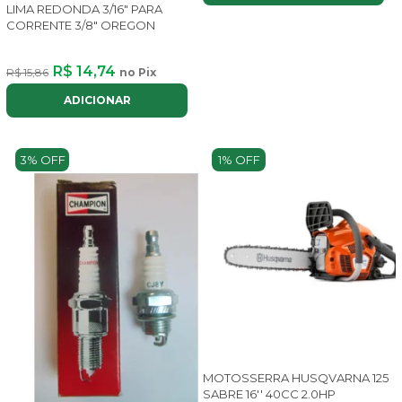
LIMA REDONDA 3/16" PARA
CORRENTE 3/8" OREGON
R$ 14,74
R$ 15,86
no Pix
ADICIONAR
3% OFF
1% OFF
MOTOSSERRA HUSQVARNA 125
SABRE 16'' 40CC 2.0HP