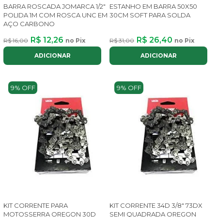
BARRA ROSCADA JOMARCA 1/2"
ESTANHO EM BARRA 50X50
POLIDA 1M COM ROSCA UNC EM
30CM SOFT PARA SOLDA
AÇO CARBONO
R$ 12,26
R$ 26,40
R$ 16,00
no Pix
R$ 31,00
no Pix
ADICIONAR
ADICIONAR
9% OFF
9% OFF
KIT CORRENTE PARA
KIT CORRENTE 34D 3/8" 73DX
MOTOSSERRA OREGON 30D
SEMI QUADRADA OREGON