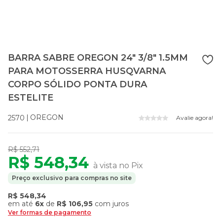
BARRA SABRE OREGON 24" 3/8" 1.5MM
PARA MOTOSSERRA HUSQVARNA
CORPO SÓLIDO PONTA DURA
ESTELITE
OREGON
2570
Avalie agora!
R$ 552,71
R$ 548,34
à vista no Pix
Preço exclusivo para compras no site
R$ 548,34
em até
6x
de
R$ 106,95
com juros
Ver formas de pagamento