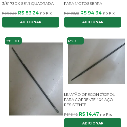
3/8" 73DX SEMI QUADRADA
PARA MOTOSSERRA
R$ 83,24
R$ 94,34
R$ 90,99
no Pix
R$ 103,12
no Pix
ADICIONAR
ADICIONAR
7% OFF
12% OFF
LIMATÃO OREGON 7/32POL
PARA CORRENTE 404 AÇO
RESISTENTE
R$ 14,47
R$ 16,42
no Pix
ADICIONAR