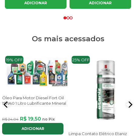
ADICIONAR
ADICIONAR
Os mais acessados
19% OFF
25% OFF
Óleo Para Motor Diesel Fort Oil
15W40 1 Litro Lubrificante Mineral
R$ 19,50
R$ 24,04
no Pix
ADICIONAR
Limpa Contato Elétrico Etaniz