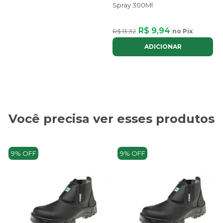
Spray 300Ml
R$ 9,94
R$ 13,32
no Pix
ADICIONAR
Você precisa ver esses produtos
9% OFF
9% OFF