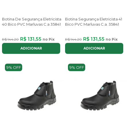
Botina De Segurança Eletricista
Botina Segurança Eletricista 41
40 Bico PVC Marluvas C.a 35841
Bico PVC Marluvas C.a. 35841
R$ 131,55
R$ 131,55
R$ 144,20
no Pix
R$ 144,20
no Pix
ADICIONAR
ADICIONAR
9% OFF
9% OFF