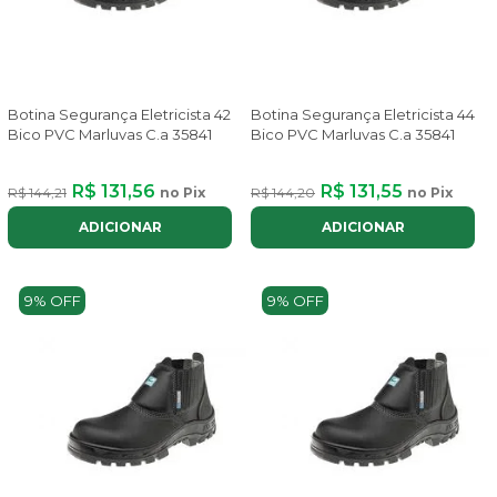
Botina Segurança Eletricista 42
Botina Segurança Eletricista 44
Bico PVC Marluvas C.a 35841
Bico PVC Marluvas C.a 35841
R$ 131,56
R$ 131,55
R$ 144,21
no Pix
R$ 144,20
no Pix
ADICIONAR
ADICIONAR
9% OFF
9% OFF