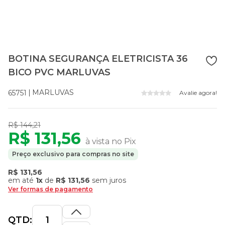
BOTINA SEGURANÇA ELETRICISTA 36
BICO PVC MARLUVAS
MARLUVAS
65751
Avalie agora!
R$ 144,21
R$ 131,56
à vista no Pix
Preço exclusivo para compras no site
R$ 131,56
em até
1x
de
R$ 131,56
sem juros
Ver formas de pagamento
QTD: