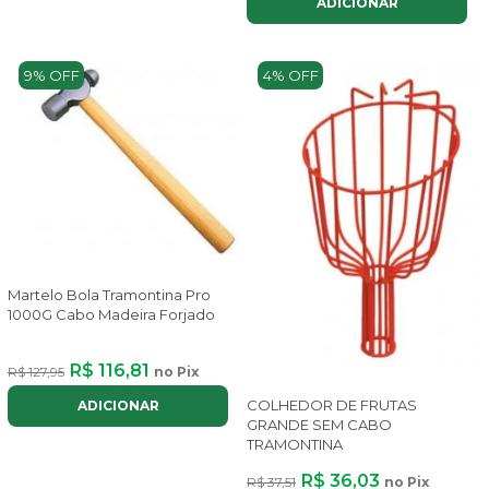
ADICIONAR
9% OFF
4% OFF
Martelo Bola Tramontina Pro
1000G Cabo Madeira Forjado
R$ 116,81
R$ 127,95
no Pix
COLHEDOR DE FRUTAS
ADICIONAR
GRANDE SEM CABO
TRAMONTINA
R$ 36,03
R$ 37,51
no Pix