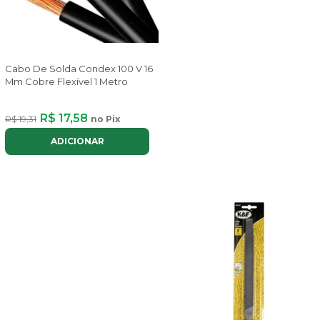
Cabo De Solda Condex 100 V 16
Mm Cobre Flexível 1 Metro
R$ 17,58
R$ 19,31
no Pix
ADICIONAR