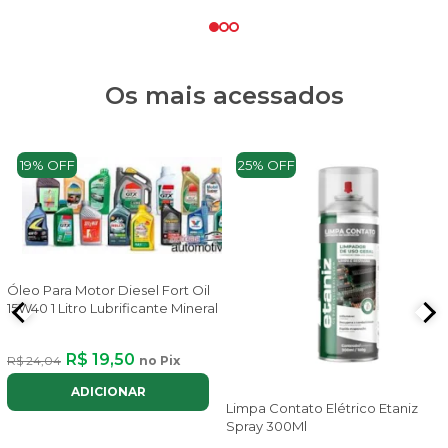
Os mais acessados
19% OFF
25% OFF
Óleo Para Motor Diesel Fort Oil
15W40 1 Litro Lubrificante Mineral
R$ 19,50
R$ 24,04
no Pix
ADICIONAR
Limpa Contato Elétrico Etaniz
Spray 300Ml