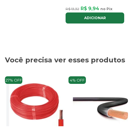
R$ 9,94
R$ 13,32
no Pix
ADICIONAR
Você precisa ver esses produtos
27% OFF
4% OFF