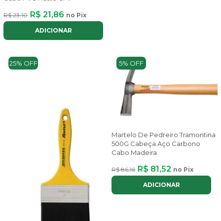
R$ 21,86
R$ 23,10
no Pix
ADICIONAR
25% OFF
5% OFF
Martelo De Pedreiro Tramontina
500G Cabeça Aço Carbono
Cabo Madeira
R$ 81,52
R$ 86,16
no Pix
ADICIONAR