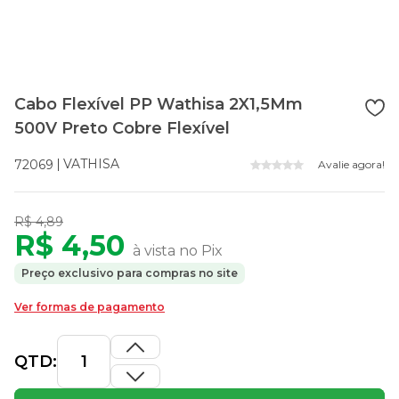
Cabo Flexível PP Wathisa 2X1,5Mm
500V Preto Cobre Flexível
VATHISA
72069
Avalie agora!
R$ 4,89
R$ 4,50
à vista no Pix
Preço exclusivo para compras no site
Ver formas de pagamento
QTD: