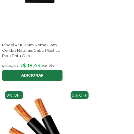
Pincel 4" 100Mm Roma Com
Cerdas Naturais Cabo Plástico
Para Tinta Óleo
R$ 18,44
R$ 24,70
no Pix
ADICIONAR
9% OFF
9% OFF