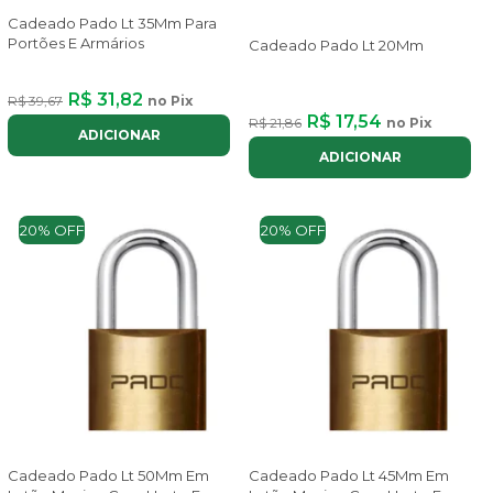
Cadeado Pado Lt 35Mm Para
Portões E Armários
Cadeado Pado Lt 20Mm
R$ 31,82
R$ 39,67
no Pix
R$ 17,54
R$ 21,86
no Pix
ADICIONAR
ADICIONAR
20% OFF
20% OFF
Cadeado Pado Lt 50Mm Em
Cadeado Pado Lt 45Mm Em