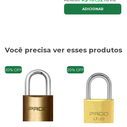
R$ 162,80
no Pix
ADICIONAR
Você precisa ver esses produtos
20% OFF
20% OFF