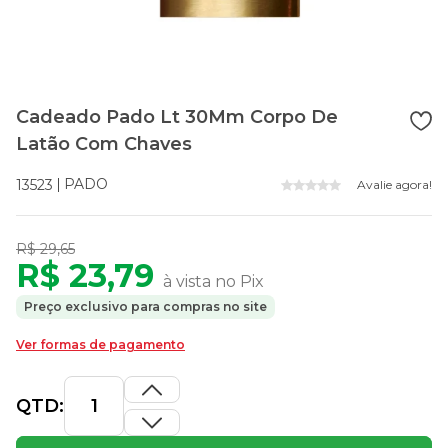
Cadeado Pado Lt 30Mm Corpo De
Latão Com Chaves
PADO
13523
Avalie agora!
R$ 29,65
R$ 23,79
à vista no Pix
Preço exclusivo para compras no site
Ver formas de pagamento
QTD: