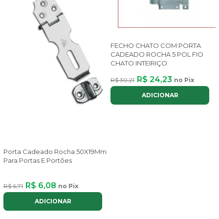
FECHO CHATO COM PORTA
CADEADO ROCHA 5 POL FIO
CHATO INTEIRIÇO
R$ 24,23
R$ 30,21
no Pix
ADICIONAR
Porta Cadeado Rocha 50X19Mm
Para Portas E Portões
R$ 6,08
R$ 6,71
no Pix
ADICIONAR