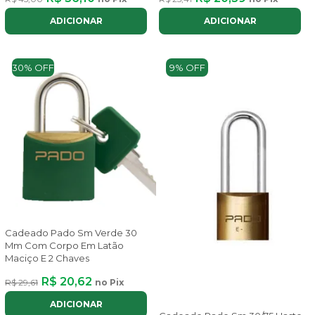
ADICIONAR
ADICIONAR
30% OFF
9% OFF
Cadeado Pado Sm Verde 30
Mm Com Corpo Em Latão
Maciço E 2 Chaves
R$ 20,62
R$ 29,61
no Pix
ADICIONAR