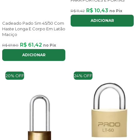
R$ 10,43
R$ 11,42
no Pix
ADICIONAR
Cadeado Pado Sm 45/50 Com
Haste Longa E Corpo Em Latão
Maciço
R$ 61,42
R$ 67,80
no Pix
ADICIONAR
20% OFF
24% OFF