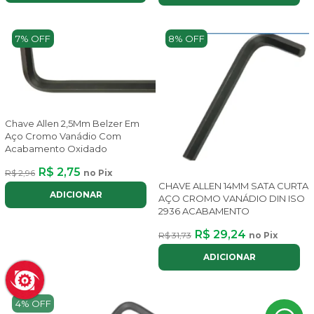
7% OFF
8% OFF
Chave Allen 2,5Mm Belzer Em
Aço Cromo Vanádio Com
Acabamento Oxidado
R$ 2,75
R$ 2,96
no Pix
CHAVE ALLEN 14MM SATA CURTA
ADICIONAR
AÇO CROMO VANÁDIO DIN ISO
2936 ACABAMENTO
R$ 29,24
R$ 31,73
no Pix
ADICIONAR
4% OFF
4% OFF