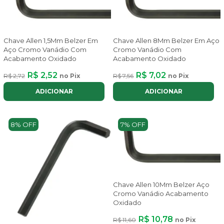
Chave Allen 1,5Mm Belzer Em
Chave Allen 8Mm Belzer Em Aço
Aço Cromo Vanádio Com
Cromo Vanádio Com
Acabamento Oxidado
Acabamento Oxidado
R$ 2,52
R$ 7,02
R$ 2,72
no Pix
R$ 7,56
no Pix
ADICIONAR
ADICIONAR
8% OFF
7% OFF
Chave Allen 10Mm Belzer Aço
Cromo Vanádio Acabamento
Oxidado
R$ 10,78
R$ 11,60
no Pix