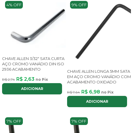
4% OFF
9% OFF
CHAVE ALLEN 3/32" SATA CURTA
AÇO CROMO VANÁDIO DIN ISO
2936 ACABAMENTO
CHAVE ALLEN LONGA 5MM SATA
EM AÇO CROMO VANÁDIO COM
R$ 2,63
R$ 2,74
no Pix
ACABAMENTO OXIDADO
ADICIONAR
R$ 6,98
R$ 7,64
no Pix
ADICIONAR
7% OFF
7% OFF