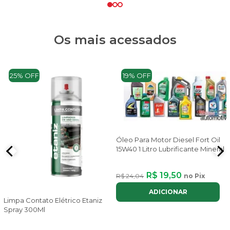
Os mais acessados
25% OFF
19% OFF
Óleo Para Motor Diesel Fort Oil
15W40 1 Litro Lubrificante Mineral
R$ 19,50
R$ 24,04
no Pix
ADICIONAR
Limpa Contato Elétrico Etaniz
Spray 300Ml