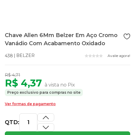
Chave Allen 6Mm Belzer Em Aço Cromo
Vanádio Com Acabamento Oxidado
BELZER
438
Avalie agora!
R$ 4,71
R$ 4,37
à vista no Pix
Preço exclusivo para compras no site
Ver formas de pagamento
QTD: