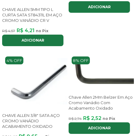
ADICIONAR
CHAVE ALLEN 5MM TIPO L
CURTA SATA ST84311L EM AÇO
CROMO VANÁDIO CR V
R$ 4,21
R$ 4,57
no Pix
ADICIONAR
4% OFF
8% OFF
Chave Allen 2Mm Belzer Em Aço
Cromo Vanádio Com
Acabamento Oxidado
CHAVE ALLEN 3/8" SATA AÇO
R$ 2,52
R$ 2,74
no Pix
CROMO VANÁDIO
ACABAMENTO OXIDADO
ADICIONAR