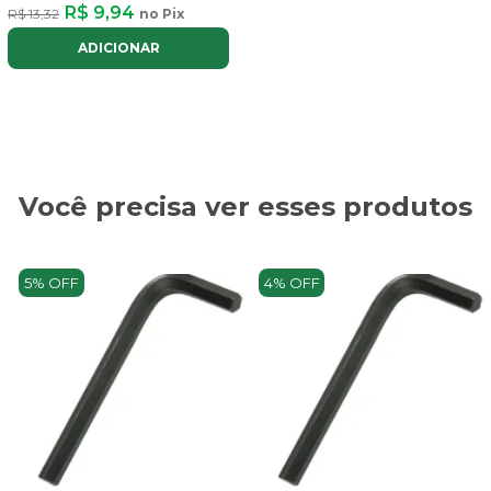
R$ 9,94
R$ 13,32
no Pix
ADICIONAR
Você precisa ver esses produtos
5% OFF
4% OFF