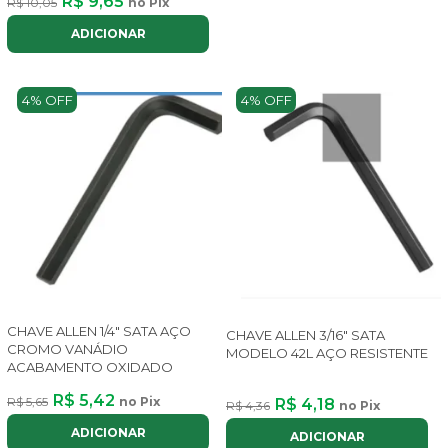
R$ 9,65
R$ 10,05
no Pix
ADICIONAR
4% OFF
4% OFF
CHAVE ALLEN 1/4" SATA AÇO
CHAVE ALLEN 3/16" SATA
CROMO VANÁDIO
MODELO 42L AÇO RESISTENTE
ACABAMENTO OXIDADO
R$ 5,42
R$ 5,65
no Pix
R$ 4,18
R$ 4,36
no Pix
ADICIONAR
ADICIONAR