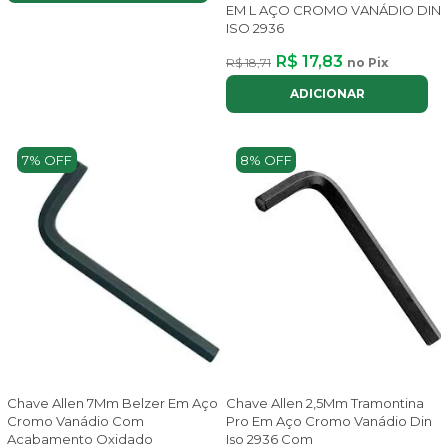
EM L AÇO CROMO VANÁDIO DIN
ISO 2936
R$ 17,83
R$ 18,71
no Pix
ADICIONAR
7% OFF
8% OFF
Chave Allen 7Mm Belzer Em Aço
Chave Allen 2,5Mm Tramontina
Cromo Vanádio Com
Pro Em Aço Cromo Vanádio Din
Acabamento Oxidado
Iso 2936 Com