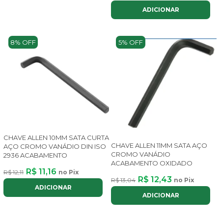
ADICIONAR
8% OFF
5% OFF
CHAVE ALLEN 10MM SATA CURTA
CHAVE ALLEN 11MM SATA AÇO
AÇO CROMO VANÁDIO DIN ISO
CROMO VANÁDIO
2936 ACABAMENTO
ACABAMENTO OXIDADO
R$ 11,16
R$ 12,11
no Pix
R$ 12,43
R$ 13,04
no Pix
ADICIONAR
ADICIONAR