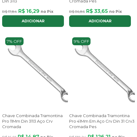
Din 3113
Cromada Pes
R$ 16,29
R$ 33,65
R$ 17,84
no Pix
R$ 36,86
no Pix
ADICIONAR
ADICIONAR
7% OFF
9% OFF
Chave Combinada Tramontina
Chave Combinada Tramontina
Pro 11Mm Din 3113 Aço Crv
Pro 41Mm Em Aço Crv Din 31 Crv3
Cromada
Cromada Pes
R$ 14,87
R$ 126,21