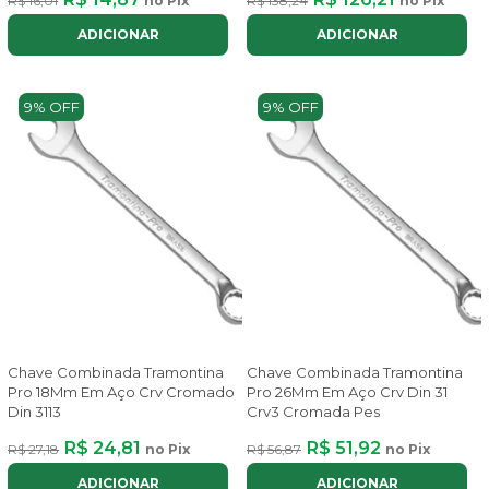
R$ 16,01
no Pix
R$ 138,24
no Pix
ADICIONAR
ADICIONAR
9% OFF
9% OFF
Chave Combinada Tramontina
Chave Combinada Tramontina
Pro 18Mm Em Aço Crv Cromado
Pro 26Mm Em Aço Crv Din 31
Din 3113
Crv3 Cromada Pes
R$ 24,81
R$ 51,92
R$ 27,18
no Pix
R$ 56,87
no Pix
ADICIONAR
ADICIONAR