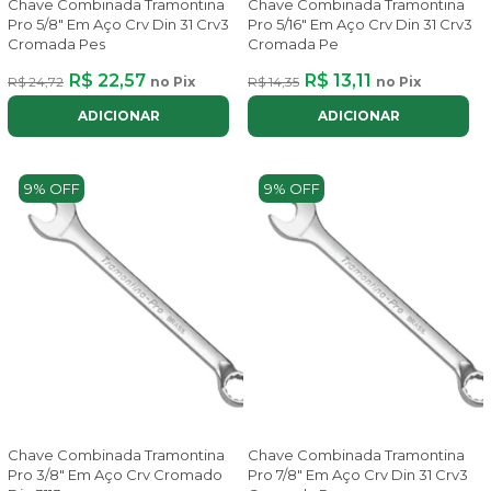
Chave Combinada Tramontina
Chave Combinada Tramontina
Pro 5/8" Em Aço Crv Din 31 Crv3
Pro 5/16" Em Aço Crv Din 31 Crv3
Cromada Pes
Cromada Pe
R$ 22,57
R$ 13,11
R$ 24,72
no Pix
R$ 14,35
no Pix
ADICIONAR
ADICIONAR
9% OFF
9% OFF
Chave Combinada Tramontina
Chave Combinada Tramontina
Pro 3/8" Em Aço Crv Cromado
Pro 7/8" Em Aço Crv Din 31 Crv3