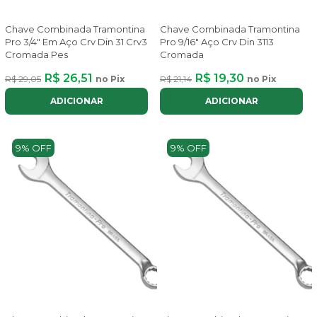
Chave Combinada Tramontina
Chave Combinada Tramontina
Pro 3/4" Em Aço Crv Din 31 Crv3
Pro 9/16" Aço Crv Din 3113
Cromada Pes
Cromada
R$ 26,51
R$ 19,30
R$ 29,05
no Pix
R$ 21,14
no Pix
ADICIONAR
ADICIONAR
9% OFF
9% OFF