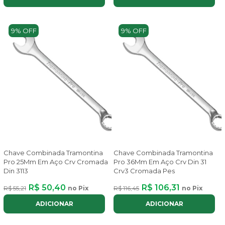
9% OFF
9% OFF
Chave Combinada Tramontina
Chave Combinada Tramontina
Pro 25Mm Em Aço Crv Cromada
Pro 36Mm Em Aço Crv Din 31
Din 3113
Crv3 Cromada Pes
R$ 50,40
R$ 106,31
R$ 55,21
no Pix
R$ 116,45
no Pix
ADICIONAR
ADICIONAR