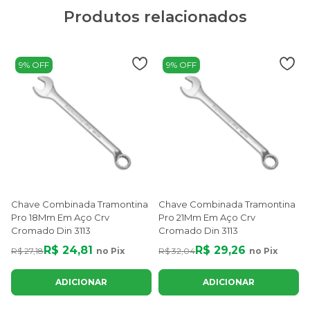
Produtos relacionados
9% OFF
9% OFF
Chave Combinada Tramontina
Chave Combinada Tramontina
Pro 18Mm Em Aço Crv
Pro 21Mm Em Aço Crv
Cromado Din 3113
Cromado Din 3113
R$ 24,81
R$ 29,26
R$ 27,18
no Pix
R$ 32,04
no Pix
ADICIONAR
ADICIONAR