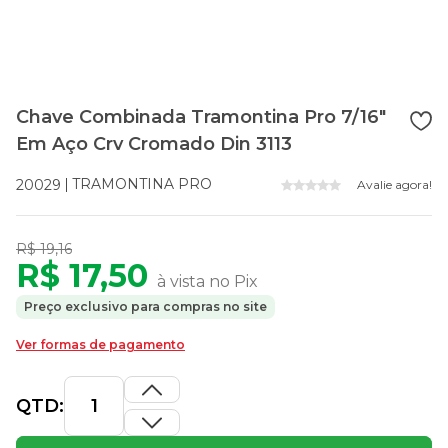
Chave Combinada Tramontina Pro 7/16"
Em Aço Crv Cromado Din 3113
TRAMONTINA PRO
20029
Avalie agora!
R$ 19,16
R$ 17,50
à vista no Pix
Preço exclusivo para compras no site
Ver formas de pagamento
QTD: