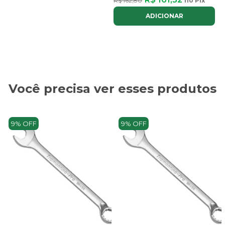
R$ 162,80
no Pix
ADICIONAR
Você precisa ver esses produtos
9% OFF
9% OFF