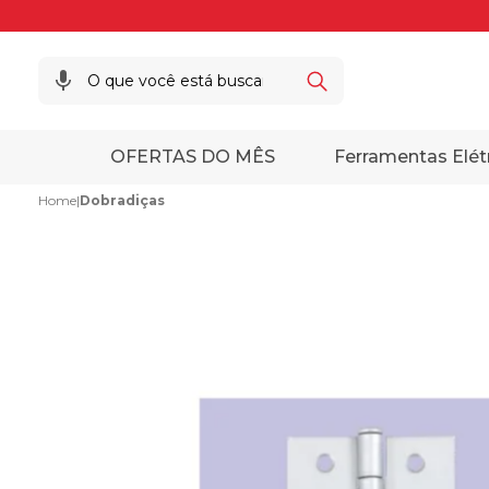
OFERTAS DO MÊS
Ferramentas Elét
Home
|
Dobradiças