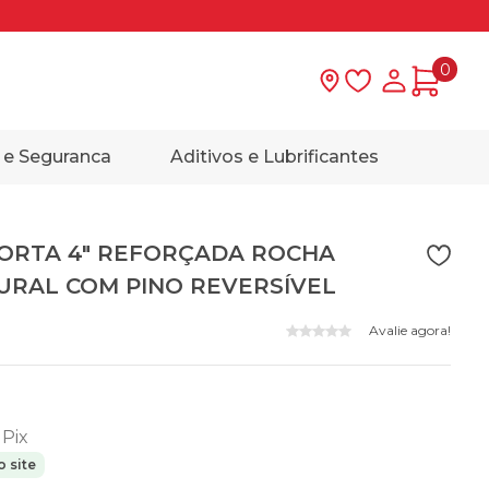
0
Lista de desejo
Minha con
 e Seguranca
Aditivos e Lubrificantes
ORTA 4" REFORÇADA ROCHA
TURAL COM PINO REVERSÍVEL
Avalie agora!
 Pix
 site