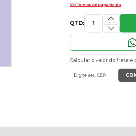
Ver formas de pagamento
QTD:
Calcular o valor do frete e