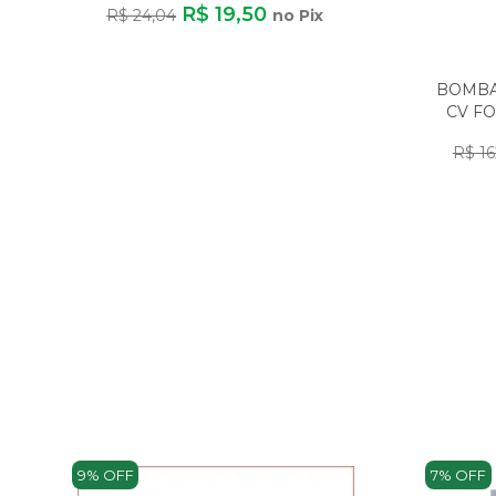
R$ 19,50
R$ 24,04
no Pix
o
BOMBA 
CV FO
R$ 16
9% OFF
7% OFF