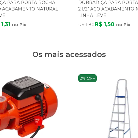
ÇA PARA PORTA ROCHA
DOBRADIÇA PARA PORT
ÇO ACABAMENTO NATURAL
2.1/2" AÇO ACABAMENTO
VE
LINHA LEVE
 1,31
R$ 1,50
no Pix
R$ 1,80
no Pix
Os mais acessados
2% OFF