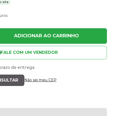
 site
uros
ADICIONAR AO CARRINHO
FALE COM UM VENDEDOR
 prazo de entrega
Não sei meu CEP