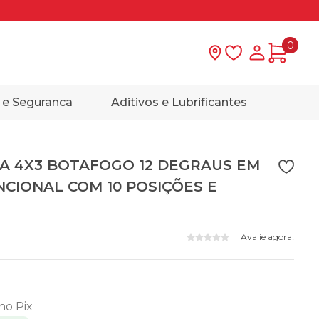
0
Lista de desejo
Minha con
 e Seguranca
Aditivos e Lubrificantes
A 4X3 BOTAFOGO 12 DEGRAUS EM
CIONAL COM 10 POSIÇÕES E
Avalie agora!
 no Pix