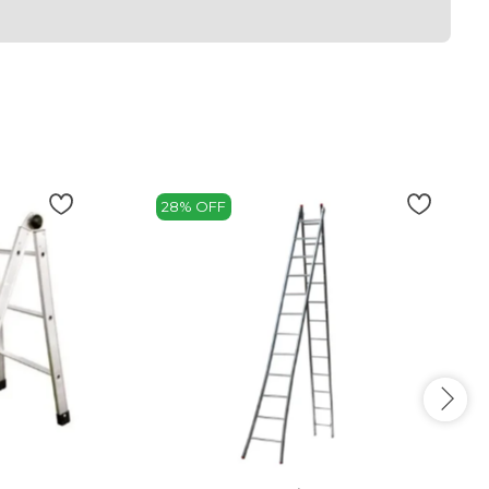
28% OFF