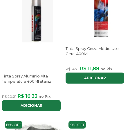
Tinta Spray Cinza Médio Uso
Geral 400Ml
R$ 11,88
R$ 14,71
no Pix
Tinta Spray Alumínio Alta
ADICIONAR
Temperatura 400Ml Etaniz
R$ 16,33
R$ 20,21
no Pix
ADICIONAR
19% OFF
19% OFF