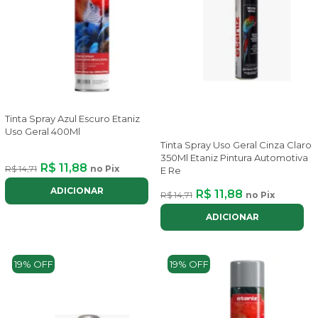
Tinta Spray Azul Escuro Etaniz
Uso Geral 400Ml
Tinta Spray Uso Geral Cinza Claro
350Ml Etaniz Pintura Automotiva
R$ 11,88
R$ 14,71
no Pix
E Re
ADICIONAR
R$ 11,88
R$ 14,71
no Pix
ADICIONAR
19% OFF
19% OFF