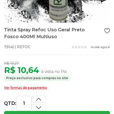
Tinta Spray Refoc Uso Geral Preto
Fosco 400Ml Multiuso
REFOC
79145
Avalie agora!
R$ 13,27
R$ 10,64
à vista no Pix
Preço exclusivo para compras no site
Ver formas de pagamento
QTD: