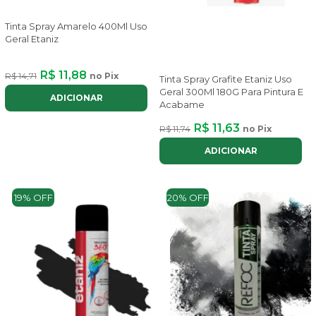
Tinta Spray Amarelo 400Ml Uso
Geral Etaniz
R$ 11,88
R$ 14,71
no Pix
Tinta Spray Grafite Etaniz Uso
Geral 300Ml 180G Para Pintura E
ADICIONAR
Acabame
R$ 11,63
R$ 11,74
no Pix
ADICIONAR
19% OFF
20% OFF