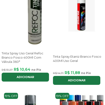
Tinta Spray Uso Geral Refoc
Tinta Spray Etaniz Branco Fosco
Branco Fosco 400Ml Com
400Ml Uso Geral
Válvula 360°
R$ 10,64
R$ 13,27
no Pix
R$ 11,88
R$ 14,71
no Pix
ADICIONAR
ADICIONAR
19% OFF
19% OFF