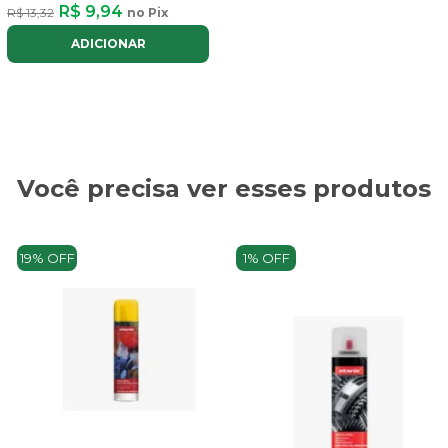
R$ 9,94
R$ 13,32
no Pix
ADICIONAR
Você precisa ver esses produtos
19% OFF
1% OFF