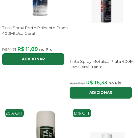
Tinta Spray Preto Brilhante Etaniz
400Ml Uso Geral
R$ 11,88
R$ 14,71
no Pix
ADICIONAR
Tinta Spray Metálica Prata 400Ml
Uso Geral Etaniz
R$ 16,33
R$ 20,21
no Pix
ADICIONAR
20% OFF
19% OFF