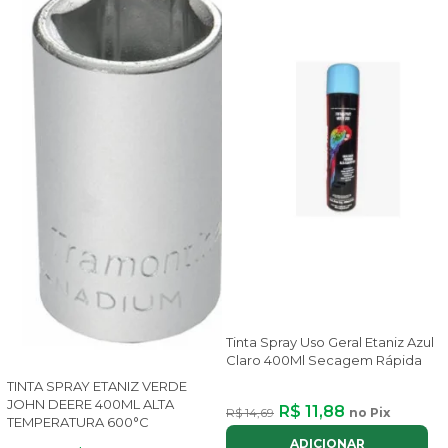
Tinta Spray Uso Geral Etaniz Azul
Claro 400Ml Secagem Rápida
TINTA SPRAY ETANIZ VERDE
JOHN DEERE 400ML ALTA
R$ 11,88
R$ 14,69
no Pix
TEMPERATURA 600°C
ADICIONAR