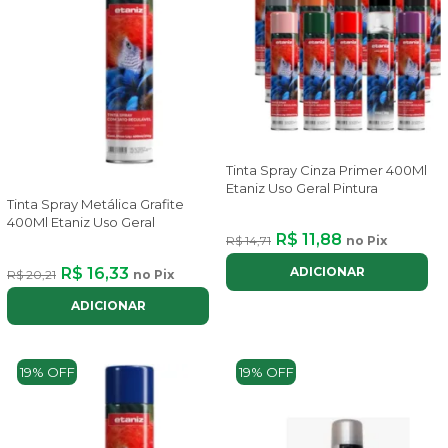
Tinta Spray Cinza Primer 400Ml
Etaniz Uso Geral Pintura
Tinta Spray Metálica Grafite
400Ml Etaniz Uso Geral
R$ 11,88
R$ 14,71
no Pix
ADICIONAR
R$ 16,33
R$ 20,21
no Pix
ADICIONAR
19% OFF
19% OFF