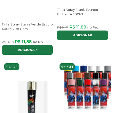
Tinta Spray Etaniz Branco
Brilhante 400Ml
Tinta Spray Etaniz Verde Escuro
R$ 11,88
R$ 14,71
no Pix
400Ml Uso Geral
ADICIONAR
R$ 11,88
R$ 14,69
no Pix
ADICIONAR
20% OFF
19% OFF