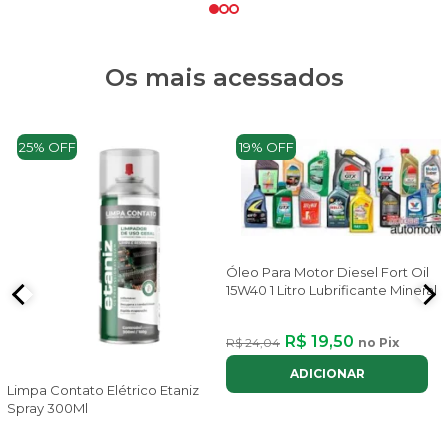
Os mais acessados
25% OFF
19% OFF
Óleo Para Motor Diesel Fort Oil
15W40 1 Litro Lubrificante Mineral
R$ 19,50
R$ 24,04
no Pix
ADICIONAR
Limpa Contato Elétrico Etaniz
Spray 300Ml