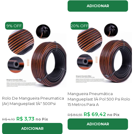
ADICIONAR
9% OFF
20% OFF
Mangueira Pneumática
Rolo De Mangueira Pneumatica
Mangueplast 1/4 Pol 500 Psi Rolo
(Ar) Mangueplast 1/4" 500Psi
15 Metros Para A
R$ 69,42
R$ 86,55
no Pix
R$ 3,73
R$ 4,10
no Pix
ADICIONAR
ADICIONAR