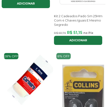
ADICIONAR
Kit 2 Cadeados Pado Sm 25Mm
Com 4 Chaves Iguais E Mesmo
Segredo
R$ 51,15
R$ 63,76
no Pix
ADICIONAR
28% OFF
8% OFF