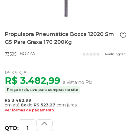
Propulsora Pneumática Bozza 12020 Sm
G5 Para Graxa 170 200Kg
BOZZA
73595
Avalie agora!
R$ 3.513,18
R$ 3.482,99
à vista no Pix
Preço exclusivo para compras no site
R$ 3.482,99
em até
8x
de
R$ 523,27
com juros
Ver formas de pagamento
QTD: