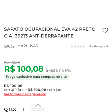
SAPATO OCUPACIONAL EVA 42 PRETO
C.A. 39213 ANTIDERRAPANTE
MARLUVAS
59832
Avalie agora!
R$ 112,64
R$ 100,08
à vista no Pix
Preço exclusivo para compras no site
R$ 100,08
em até
1x
de
R$ 100,08
sem juros
Ver formas de pagamento
QTD: