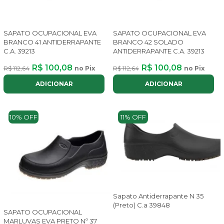
SAPATO OCUPACIONAL EVA
SAPATO OCUPACIONAL EVA
BRANCO 41 ANTIDERRAPANTE
BRANCO 42 SOLADO
C.A. 39213
ANTIDERRAPANTE C.A. 39213
R$ 100,08
R$ 100,08
R$ 112,64
no Pix
R$ 112,64
no Pix
ADICIONAR
ADICIONAR
10% OFF
11% OFF
Sapato Antiderrapante N 35
(Preto) C.a 39848
SAPATO OCUPACIONAL
MARLUVAS EVA PRETO Nº 37