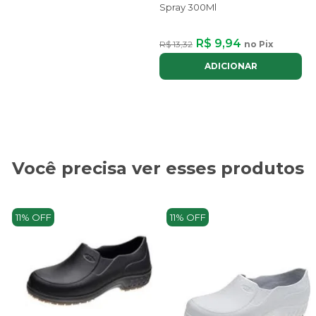
Spray 300Ml
R$ 9,94
R$ 13,32
no Pix
ADICIONAR
Você precisa ver esses produtos
11% OFF
11% OFF