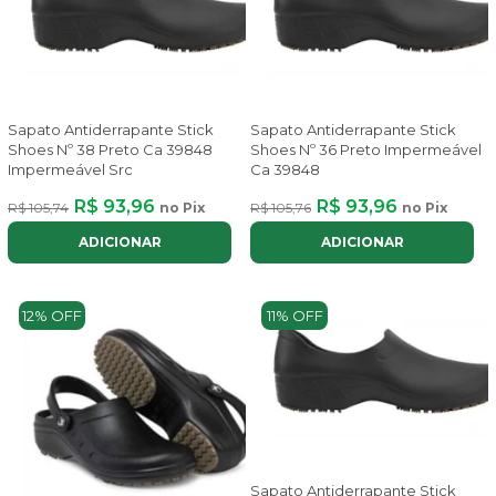
Sapato Antiderrapante Stick
Sapato Antiderrapante Stick
Shoes Nº 38 Preto Ca 39848
Shoes Nº 36 Preto Impermeável
Impermeável Src
Ca 39848
R$ 93,96
R$ 93,96
R$ 105,74
no Pix
R$ 105,76
no Pix
ADICIONAR
ADICIONAR
12% OFF
11% OFF
Sapato Antiderrapante Stick