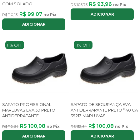
COM SOLADO
R$ 93,96
R$ 105,75
no Pix
ANTIDERRAPANTE
R$ 99,07
ADICIONAR
R$ 110,13
no Pix
ADICIONAR
11% OFF
11% OFF
SAPATO PROFISSIONAL
SAPATO DE SEGURANÇA EVA
MARLUVAS EVA 39 PRETO
ANTIDERRAPANTE PRETO º 40 CA
ANTIDERRAPANTE
39213 MARLUVAS. L
CONFORTÁVEL
R$ 100,08
R$ 100,08
R$ 112,64
no Pix
R$ 112,64
no Pix
ADICIONAR
ADICIONAR