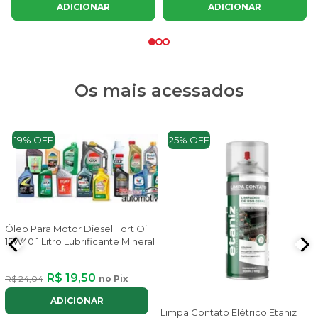
ADICIONAR
ADICIONAR
Os mais acessados
19% OFF
25% OFF
Óleo Para Motor Diesel Fort Oil
15W40 1 Litro Lubrificante Mineral
R$ 19,50
R$ 24,04
no Pix
ADICIONAR
Limpa Contato Elétrico Etaniz