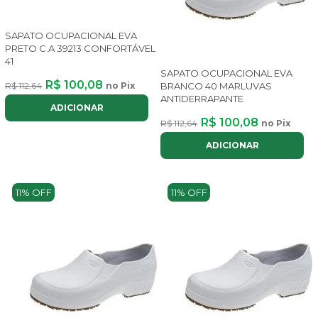
SAPATO OCUPACIONAL EVA
PRETO C.A 39213 CONFORTÁVEL
41
SAPATO OCUPACIONAL EVA
R$ 100,08
R$ 112,64
no Pix
BRANCO 40 MARLUVAS
ANTIDERRAPANTE
ADICIONAR
R$ 100,08
R$ 112,64
no Pix
ADICIONAR
11% OFF
11% OFF