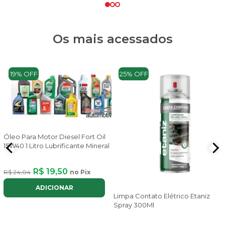
Os mais acessados
19% OFF
25% OFF
Óleo Para Motor Diesel Fort Oil
15W40 1 Litro Lubrificante Mineral
R$ 19,50
R$ 24,04
no Pix
ADICIONAR
Limpa Contato Elétrico Etaniz
Spray 300Ml