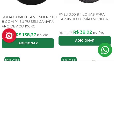
PNEU 3.50 8 4 LONAS PARA
RODA COMPLETA VONDER 3.00
CARRINHO DE MÃO VONDER
8 COM PNEU PU SEM CÂMARA
ARO DE AÇO 100KG
R$ 38,02
R$ 44,47
no Pix
R$ 138,37
R$ 151,56
no Pix
ADICIONAR
ADICIONAR
10% OFF
9% OFF