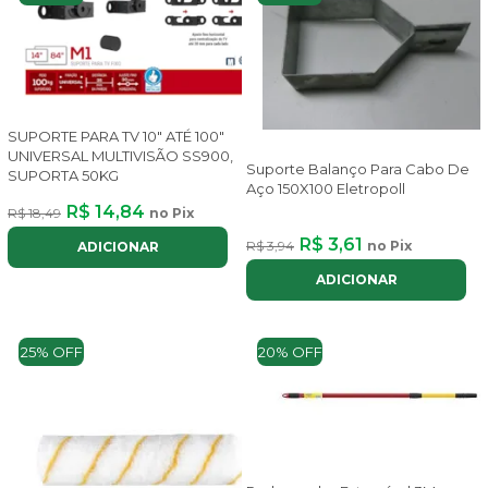
SUPORTE PARA TV 10" ATÉ 100"
UNIVERSAL MULTIVISÃO SS900,
Suporte Balanço Para Cabo De
SUPORTA 50KG
Aço 150X100 Eletropoll
R$ 14,84
R$ 18,49
no Pix
R$ 3,61
R$ 3,94
no Pix
ADICIONAR
ADICIONAR
25% OFF
20% OFF