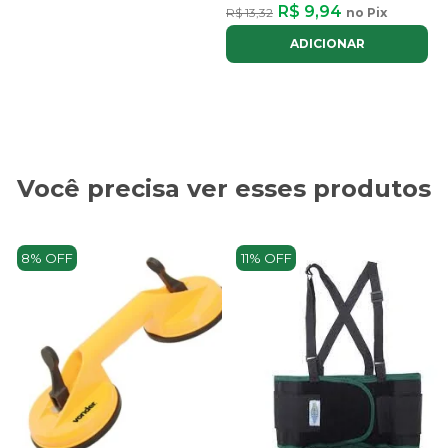
R$ 9,94
R$ 13,32
no Pix
ADICIONAR
Você precisa ver esses produtos
8% OFF
11% OFF