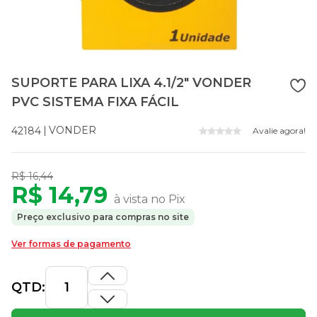
SUPORTE PARA LIXA 4.1/2" VONDER
PVC SISTEMA FIXA FÁCIL
VONDER
42184
Avalie agora!
R$ 16,44
R$ 14,79
à vista no Pix
Preço exclusivo para compras no site
Ver formas de pagamento
QTD: