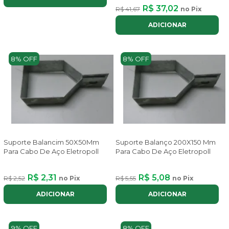
R$ 37,02
R$ 41,67
no Pix
ADICIONAR
8% OFF
8% OFF
Suporte Balancim 50X50Mm
Suporte Balanço 200X150 Mm
Para Cabo De Aço Eletropoll
Para Cabo De Aço Eletropoll
R$ 2,31
R$ 5,08
R$ 2,52
no Pix
R$ 5,55
no Pix
ADICIONAR
ADICIONAR
9% OFF
8% OFF