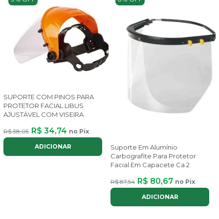
SUPORTE COM PINOS PARA
PROTETOR FACIAL LIBUS
AJUSTÁVEL COM VISEIRA
R$ 34,74
R$ 38,05
no Pix
ADICIONAR
Suporte Em Alumínio
Carbografite Para Protetor
Facial Em Capacete Ca 2
R$ 80,67
R$ 87,54
no Pix
ADICIONAR