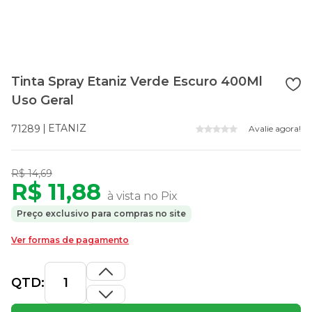
Tinta Spray Etaniz Verde Escuro 400Ml
Uso Geral
ETANIZ
71289
Avalie agora!
R$ 14,69
R$ 11,88
à vista no Pix
Preço exclusivo para compras no site
Ver formas de pagamento
QTD: