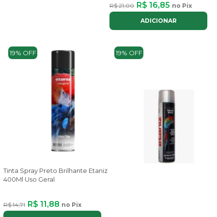
R$ 16,85
R$ 21,00
no Pix
ADICIONAR
19% OFF
19% OFF
Tinta Spray Preto Brilhante Etaniz
400Ml Uso Geral
R$ 11,88
R$ 14,71
no Pix