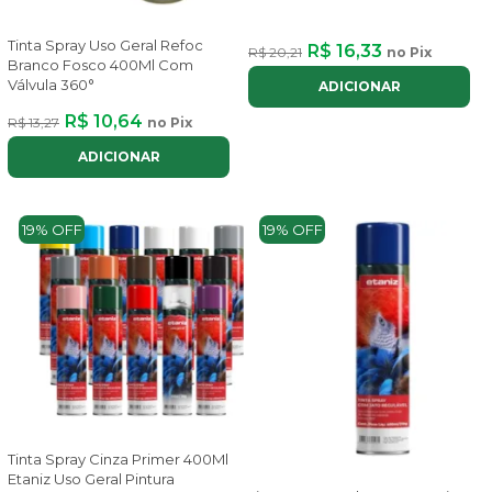
Tinta Spray Uso Geral Refoc
R$ 16,33
R$ 20,21
no Pix
Branco Fosco 400Ml Com
Válvula 360°
ADICIONAR
R$ 10,64
R$ 13,27
no Pix
ADICIONAR
19% OFF
19% OFF
Tinta Spray Cinza Primer 400Ml
Etaniz Uso Geral Pintura