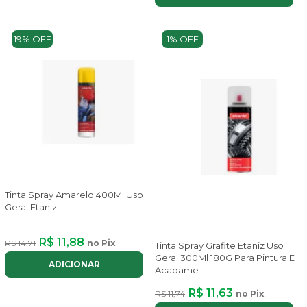
19% OFF
1% OFF
Tinta Spray Amarelo 400Ml Uso
Geral Etaniz
R$ 11,88
R$ 14,71
no Pix
Tinta Spray Grafite Etaniz Uso
Geral 300Ml 180G Para Pintura E
ADICIONAR
Acabame
R$ 11,63
R$ 11,74
no Pix