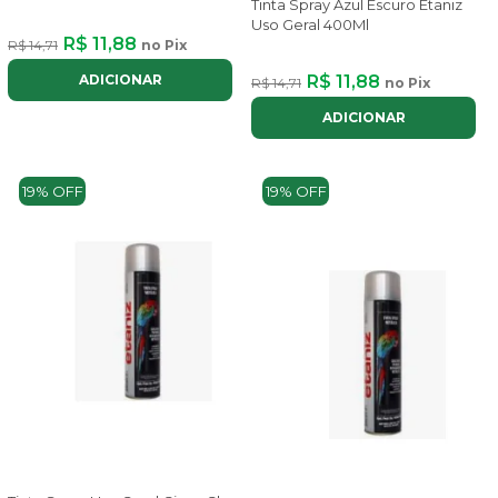
Tinta Spray Azul Escuro Etaniz
Uso Geral 400Ml
R$ 11,88
R$ 14,71
no Pix
ADICIONAR
R$ 11,88
R$ 14,71
no Pix
ADICIONAR
19% OFF
19% OFF