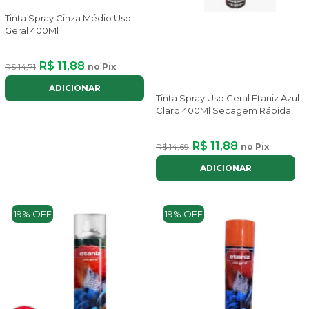
Tinta Spray Cinza Médio Uso
Geral 400Ml
R$ 11,88
R$ 14,71
no Pix
ADICIONAR
Tinta Spray Uso Geral Etaniz Azul
Claro 400Ml Secagem Rápida
R$ 11,88
R$ 14,69
no Pix
ADICIONAR
19% OFF
19% OFF