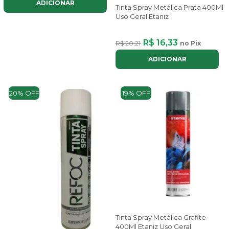
ADICIONAR
Tinta Spray Metálica Prata 400Ml
Uso Geral Etaniz
R$ 16,33
R$ 20,21
no Pix
ADICIONAR
20% OFF
19% OFF
Tinta Spray Metálica Grafite
400Ml Etaniz Uso Geral