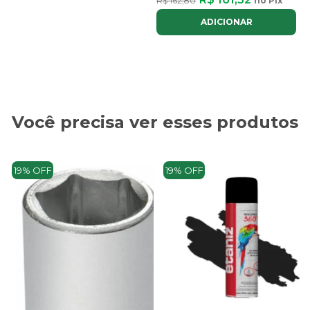
R$ 162,80
no Pix
ADICIONAR
Você precisa ver esses produtos
19% OFF
19% OFF