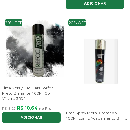
ADICIONAR
20% OFF
20% OFF
Tinta Spray Uso Geral Refoc
Preto Brilhante 400Ml Com
Válvula 360°
R$ 10,64
R$ 13,27
no Pix
Tinta Spray Metal Cromado
ADICIONAR
400Ml Etaniz Acabamento Brilho