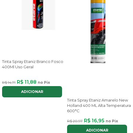
Tinta Spray Etaniz Branco Fosco
400Ml Uso Geral
R$ 11,88
R$ 14,71
no Pix
ADICIONAR
Tinta Spray Etaniz Amarelo New
Holland 400 ML Alta Temperatura
600°C
R$ 16,95
R$ 20,97
no Pix
ADICIONAR