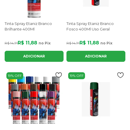
Tinta Spray Etaniz Branco
Tinta Spray Etaniz Branco
Brilhante 400Ml
Fosco 400Ml Uso Geral
R$ 11,88
R$ 11,88
R$ 14,71
no Pix
R$ 14,71
no Pix
ADICIONAR
ADICIONAR
19% OFF
19% OFF