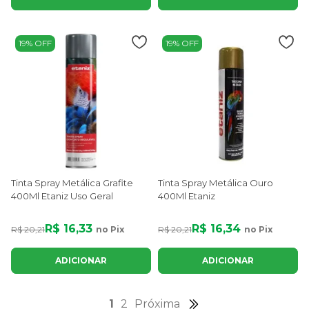
19% OFF
19% OFF
Tinta Spray Metálica Grafite
Tinta Spray Metálica Ouro
400Ml Etaniz Uso Geral
400Ml Etaniz
R$ 16,33
R$ 16,34
R$ 20,21
no Pix
R$ 20,21
no Pix
ADICIONAR
ADICIONAR
1
2
Próxima