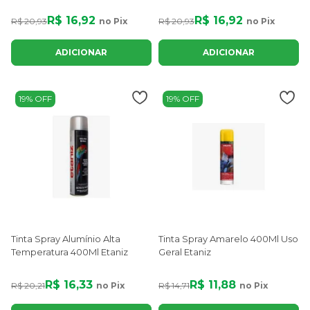
R$ 16,92
R$ 16,92
R$ 20,93
no Pix
R$ 20,93
no Pix
ADICIONAR
ADICIONAR
19% OFF
19% OFF
Tinta Spray Alumínio Alta
Tinta Spray Amarelo 400Ml Uso
Temperatura 400Ml Etaniz
Geral Etaniz
R$ 16,33
R$ 11,88
R$ 20,21
no Pix
R$ 14,71
no Pix