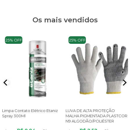
Os mais vendidos
25% OFF
25% OFF
Limpa Contato Elétrico Etaniz
LUVA DE ALTA PROTEÇÃO
Spray 300Ml
MALHA PIGMENTADA PLASTCOR
N9 ALGODÃO/POLIÉSTER