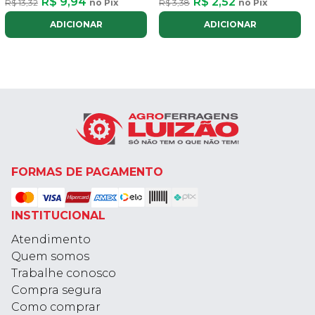
R$ 9,94
R$ 2,52
R$ 13,32
no Pix
R$ 3,38
no Pix
ADICIONAR
ADICIONAR
FORMAS DE PAGAMENTO
INSTITUCIONAL
Atendimento
Quem somos
Trabalhe conosco
Compra segura
Como comprar