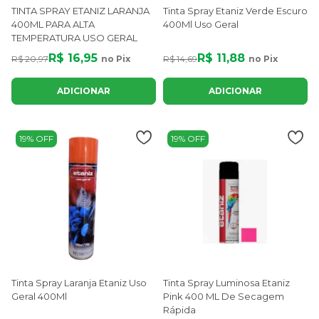
TINTA SPRAY ETANIZ LARANJA
Tinta Spray Etaniz Verde Escuro
400ML PARA ALTA
400Ml Uso Geral
TEMPERATURA USO GERAL
R$ 16,95
R$ 11,88
R$ 20,97
no Pix
R$ 14,69
no Pix
ADICIONAR
ADICIONAR
19% OFF
19% OFF
Tinta Spray Laranja Etaniz Uso
Tinta Spray Luminosa Etaniz
Geral 400Ml
Pink 400 ML De Secagem
Rápida