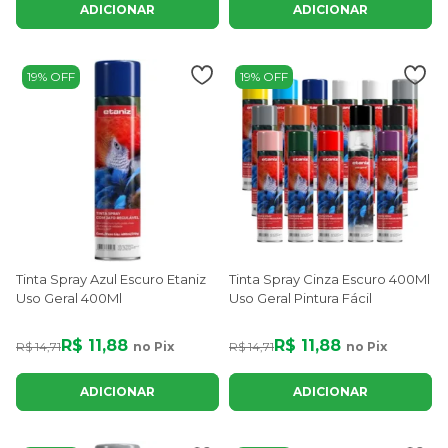
ADICIONAR
ADICIONAR
19% OFF
19% OFF
Tinta Spray Azul Escuro Etaniz
Tinta Spray Cinza Escuro 400Ml
Uso Geral 400Ml
Uso Geral Pintura Fácil
R$ 11,88
R$ 11,88
R$ 14,71
no Pix
R$ 14,71
no Pix
ADICIONAR
ADICIONAR