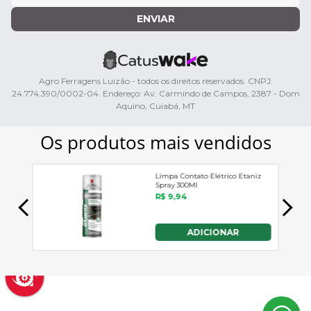
ENVIAR
Agro Ferragens Luizão - todos os direitos reservados. CNPJ:
24.774.390/0002-04. Endereço: Av. Carmindo de Campos, 2387 - Dom
Aquino, Cuiabá, MT