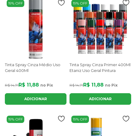
19% OFF
19% OFF
Tinta Spray Cinza Médio Uso
Tinta Spray Cinza Primer 400Ml
Geral 400Ml
Etaniz Uso Geral Pintura
R$ 11,88
R$ 11,88
R$ 14,71
no Pix
R$ 14,71
no Pix
ADICIONAR
ADICIONAR
19% OFF
19% OFF