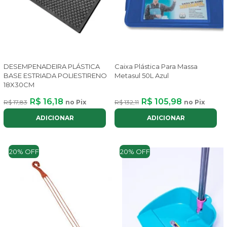
DESEMPENADEIRA PLÁSTICA
Caixa Plástica Para Massa
BASE ESTRIADA POLIESTIRENO
Metasul 50L Azul
18X30CM
R$ 16,18
R$ 105,98
R$ 17,83
no Pix
R$ 132,11
no Pix
ADICIONAR
ADICIONAR
20% OFF
20% OFF