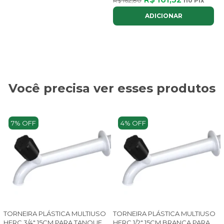
R$ 162,80
no Pix
ADICIONAR
Você precisa ver esses produtos
7% OFF
4% OFF
TORNEIRA PLÁSTICA MULTIUSO
TORNEIRA PLÁSTICA MULTIUSO
HERC 3/4" 15CM PARA TANQUE
HERC 1/2" 15CM BRANCA PARA