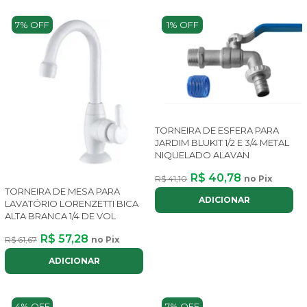
7% OFF
1% OFF
TORNEIRA DE ESFERA PARA
JARDIM BLUKIT 1/2 E 3/4 METAL
NIQUELADO ALAVAN
R$ 40,78
R$ 41,10
no Pix
TORNEIRA DE MESA PARA
ADICIONAR
LAVATÓRIO LORENZETTI BICA
ALTA BRANCA 1/4 DE VOL
R$ 57,28
R$ 61,67
no Pix
ADICIONAR
4% OFF
7% OFF