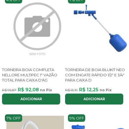
TORNEIRA BOIA COMPLETA
TORNEIRA DE BOIA BLUKIT NEO
NELLORE MULTIPEC 1" VAZÃO
COM ENGATE RÁPIDO 1/2" E 3/4"
TOTAL PARA CAIXA D'ÁG
PARA CAIXA D
R$ 92,08
R$ 12,25
R$ 95,87
no Pix
R$ 13,19
no Pix
ADICIONAR
ADICIONAR
7% OFF
9% OFF