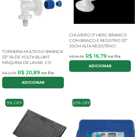
CHUVEIRO 5" HERC BRANCO
COM BRAÇO E REGISTRO 1/2"
30CM ALTA RESISTÊNCI
TORNEIRA MULTIUSO BRANCA
R$ 16,79
R$ 18,38
no Pix
1/2" 1/4 DE VOLTA BLUKIT
MÁQUINA DE LAVAR, CO
ADICIONAR
R$ 20,89
R$ 21,75
no Pix
ADICIONAR
9% OFF
20% OFF