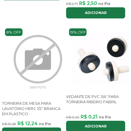
R$ 2,50
R$ 2,71
no Pix
ADICIONAR
8% OFF
19% OFF
VEDANTE DE PVC 3/4" PARA
TORNEIRA RIBEIRO FABRIL
TORNEIRA DE MESA PARA
LAVATÓRIO HERC 1/2" BRANCA
EM PLÁSTICO
R$ 0,21
R$ 0,26
no Pix
R$ 12,24
R$ 13,28
no Pix
ADICIONAR