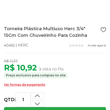
Torneira Plástica Multiuso Herc 3/4"
15Cm Com Chuveirinho Para Cozinha
HERC
40450
Avalie agora!
R$ 11,37
R$ 10,92
à vista no Pix
Preço exclusivo para compras no site
Ver formas de pagamento
QTD: