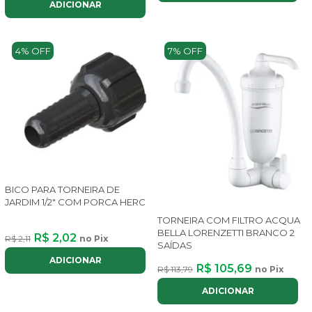
ADICIONAR
4% OFF
7% OFF
BICO PARA TORNEIRA DE
JARDIM 1/2" COM PORCA HERC
TORNEIRA COM FILTRO ACQUA
BELLA LORENZETTI BRANCO 2
R$ 2,02
R$ 2,11
no Pix
SAÍDAS
ADICIONAR
R$ 105,69
R$ 113,79
no Pix
ADICIONAR