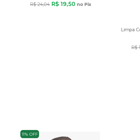
R$ 19,50
R$ 24,04
no Pix
Limpa Co
R$ 
11% OFF