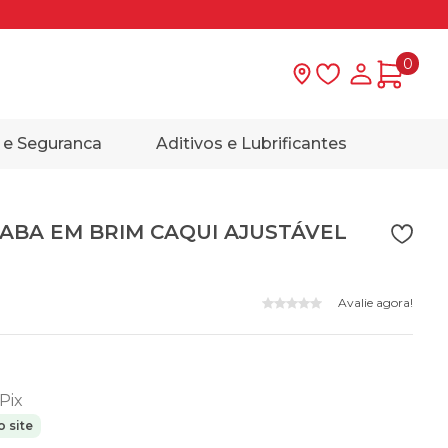
0
Lista de desejo
Minha con
 e Seguranca
Aditivos e Lubrificantes
ABA EM BRIM CAQUI AJUSTÁVEL
Avalie agora!
 Pix
 site