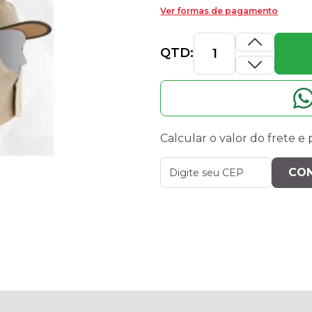
Ver formas de pagamento
QTD:
Calcular o valor do frete e