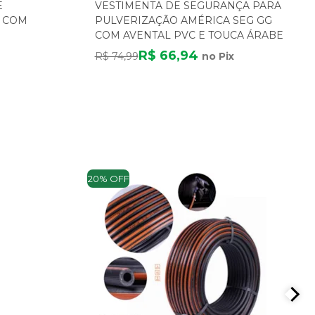
E
VESTIMENTA DE SEGURANÇA PARA
L COM
PULVERIZAÇÃO AMÉRICA SEG GG
COM AVENTAL PVC E TOUCA ÁRABE
R$ 66,94
R$ 74,99
no Pix
20% OFF