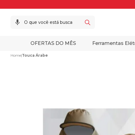
OFERTAS DO MÊS
Ferramentas Elét
Home
|
Touca Árabe