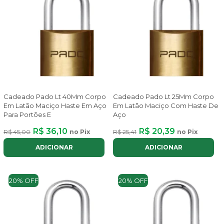
Cadeado Pado Lt 40Mm Corpo
Cadeado Pado Lt 25Mm Corpo
Em Latão Maciço Haste Em Aço
Em Latão Maciço Com Haste De
Para Portões E
Aço
R$ 36,10
R$ 20,39
R$ 45,00
no Pix
R$ 25,41
no Pix
ADICIONAR
ADICIONAR
20% OFF
20% OFF