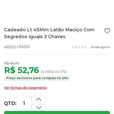
Cadeado Lt 45Mm Latão Maciço Com
Segredos Iguais 2 Chaves
PADO
49200
Avalie agora!
R$ 65,76
R$ 52,76
à vista no Pix
Preço exclusivo para compras no site
Ver formas de pagamento
QTD: