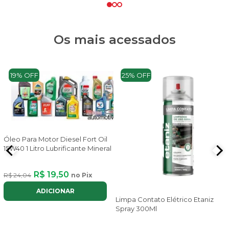
Os mais acessados
19% OFF
25% OFF
Óleo Para Motor Diesel Fort Oil
15W40 1 Litro Lubrificante Mineral
R$ 19,50
R$ 24,04
no Pix
ADICIONAR
Limpa Contato Elétrico Etaniz
Spray 300Ml