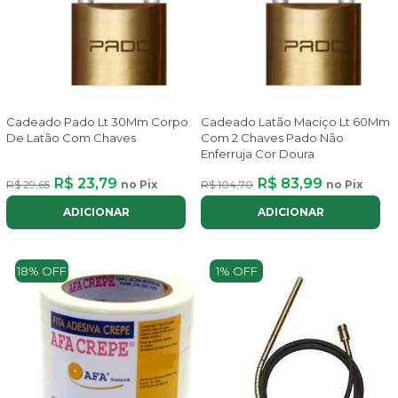
Cadeado Pado Lt 30Mm Corpo
Cadeado Latão Maciço Lt 60Mm
De Latão Com Chaves
Com 2 Chaves Pado Não
Enferruja Cor Doura
R$ 23,79
R$ 83,99
R$ 29,65
no Pix
R$ 104,70
no Pix
ADICIONAR
ADICIONAR
18% OFF
1% OFF