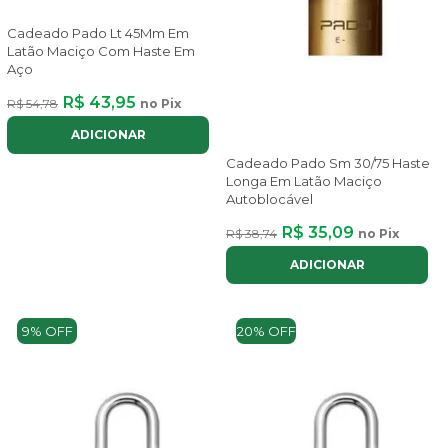
Cadeado Pado Lt 45Mm Em
Latão Maciço Com Haste Em
Aço
R$ 43,95
R$ 54,78
no Pix
ADICIONAR
Cadeado Pado Sm 30/75 Haste
Longa Em Latão Maciço
Autoblocável
R$ 35,09
R$ 38,74
no Pix
ADICIONAR
9% OFF
20% OFF