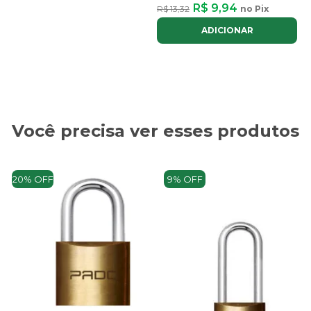
R$ 9,94
R$ 13,32
no Pix
ADICIONAR
Você precisa ver esses produtos
20% OFF
9% OFF