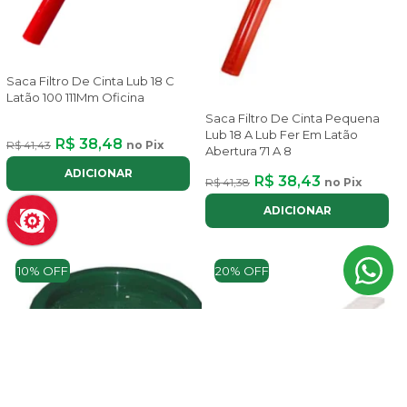
Saca Filtro De Cinta Lub 18 C
Latão 100 111Mm Oficina
Saca Filtro De Cinta Pequena
Lub 18 A Lub Fer Em Latão
R$ 38,48
R$ 41,43
no Pix
Abertura 71 A 8
ADICIONAR
R$ 38,43
R$ 41,38
no Pix
ADICIONAR
10% OFF
20% OFF