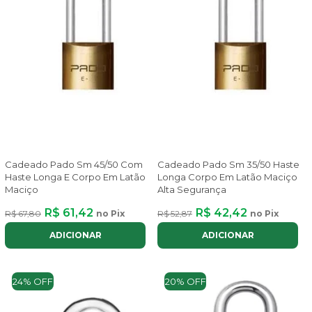
Cadeado Pado Sm 45/50 Com
Cadeado Pado Sm 35/50 Haste
Haste Longa E Corpo Em Latão
Longa Corpo Em Latão Maciço
Maciço
Alta Segurança
R$ 61,42
R$ 42,42
R$ 67,80
no Pix
R$ 52,87
no Pix
ADICIONAR
ADICIONAR
24% OFF
20% OFF