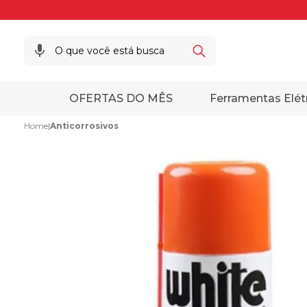
OFERTAS DO MÊS
Ferramentas Elét
Home
|
Anticorrosivos