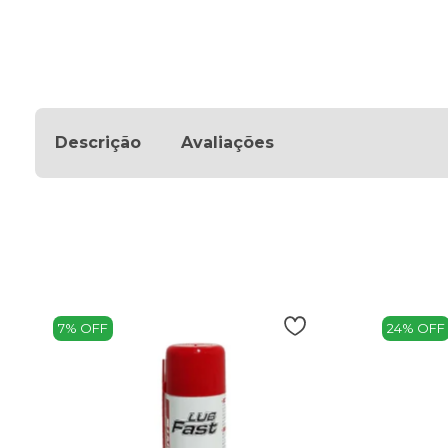
Descrição
Avaliações
7% OFF
24% OFF