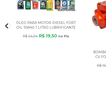
ÓLEO PARA MOTOR DIESEL FORT
OIL 15W40 1 LITRO LUBRIFICANTE
MINERAL
R$ 19,50
R$ 24,04
no Pix
BOMBA 
CV FO
R$ 16