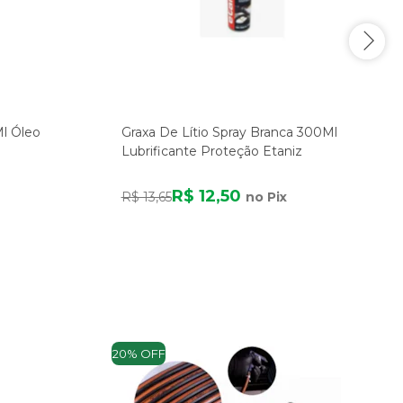
l Óleo
Graxa De Lítio Spray Branca 300Ml
Lubrificante Proteção Etaniz
R$ 12,50
R$ 13,65
no Pix
20% OFF