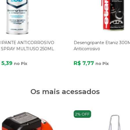
IPANTE ANTICORROSIVO
Desengripante Etaniz 300M
SPRAY MULTIUSO 250ML
Anticorrosivo
 5,39
R$ 7,77
no Pix
no Pix
Os mais acessados
2% OFF