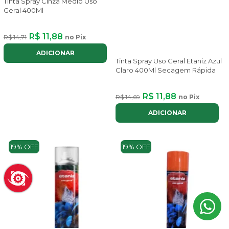
Tinta Spray Cinza Médio Uso
Geral 400Ml
R$ 11,88
R$ 14,71
no Pix
ADICIONAR
Tinta Spray Uso Geral Etaniz Azul
Claro 400Ml Secagem Rápida
R$ 11,88
R$ 14,69
no Pix
ADICIONAR
19% OFF
19% OFF