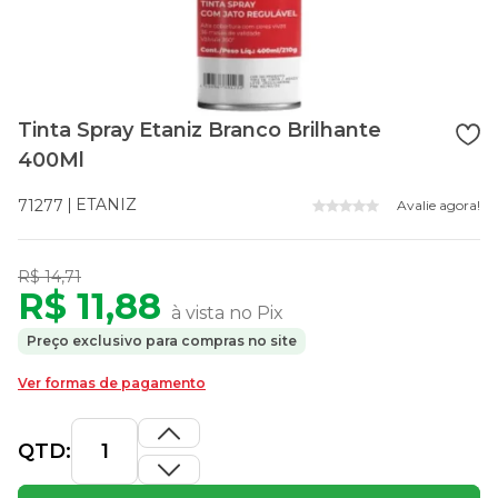
Tinta Spray Etaniz Branco Brilhante
400Ml
ETANIZ
71277
Avalie agora!
R$ 14,71
R$ 11,88
à vista no Pix
Preço exclusivo para compras no site
Ver formas de pagamento
QTD: