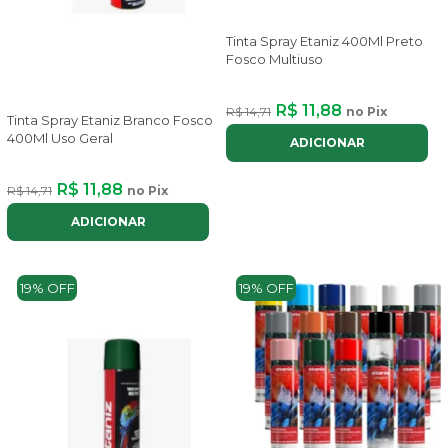
Tinta Spray Etaniz 400Ml Preto
Fosco Multiuso
R$ 11,88
R$ 14,71
no Pix
Tinta Spray Etaniz Branco Fosco
400Ml Uso Geral
ADICIONAR
R$ 11,88
R$ 14,71
no Pix
ADICIONAR
19% OFF
19% OFF