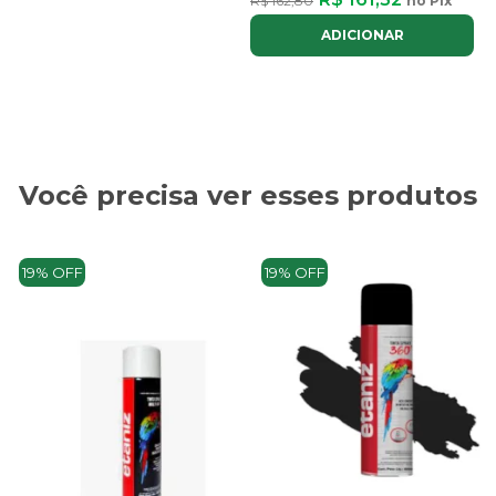
R$ 162,80
no Pix
ADICIONAR
Você precisa ver esses produtos
19% OFF
19% OFF