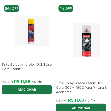
19% OFF
1% OFF
Tinta Spray Amarelo 400Ml Uso
Geral Etaniz
R$ 11,88
R$ 14,71
no Pix
Tinta Spray Grafite Etaniz Uso
Geral 300Ml 180G Para Pintura E
ADICIONAR
Acabame
R$ 11,63
R$ 11,74
no Pix
ADICIONAR