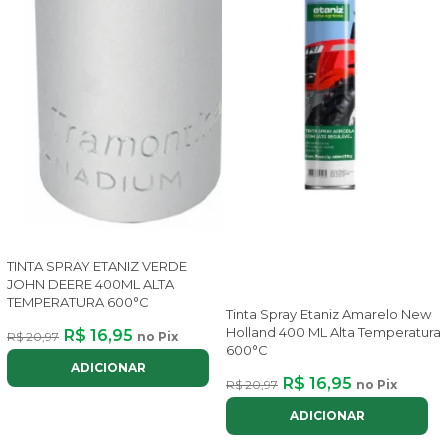
TINTA SPRAY ETANIZ VERDE
JOHN DEERE 400ML ALTA
TEMPERATURA 600°C
Tinta Spray Etaniz Amarelo New
Holland 400 ML Alta Temperatura
R$ 16,95
R$ 20,97
no Pix
600°C
ADICIONAR
R$ 16,95
R$ 20,97
no Pix
ADICIONAR