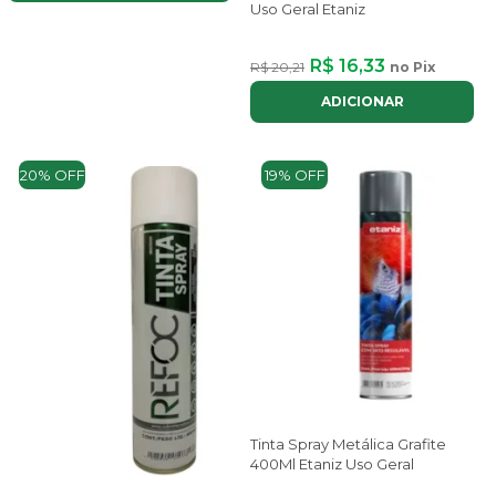
Uso Geral Etaniz
R$ 16,33
R$ 20,21
no Pix
ADICIONAR
20% OFF
19% OFF
Tinta Spray Metálica Grafite
400Ml Etaniz Uso Geral