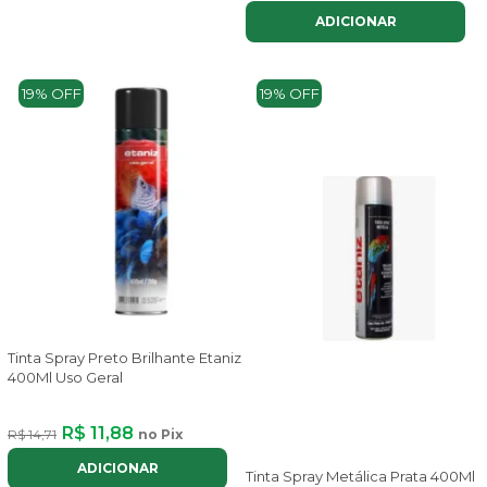
ADICIONAR
19% OFF
19% OFF
Tinta Spray Preto Brilhante Etaniz
400Ml Uso Geral
R$ 11,88
R$ 14,71
no Pix
ADICIONAR
Tinta Spray Metálica Prata 400Ml