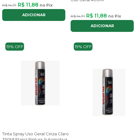
R$ 11,88
R$ 14,71
no Pix
ADICIONAR
R$ 11,88
R$ 14,71
no Pix
ADICIONAR
19% OFF
19% OFF
Tinta Spray Uso Geral Cinza Claro
350Ml Etaniz Pintura Automotiva