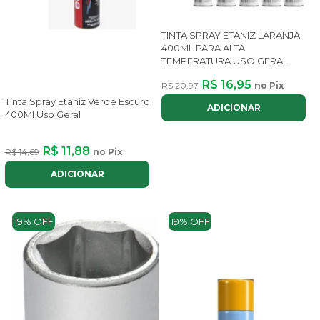
TINTA SPRAY ETANIZ LARANJA
400ML PARA ALTA
TEMPERATURA USO GERAL
R$ 16,95
R$ 20,97
no Pix
Tinta Spray Etaniz Verde Escuro
ADICIONAR
400Ml Uso Geral
R$ 11,88
R$ 14,69
no Pix
ADICIONAR
19% OFF
19% OFF