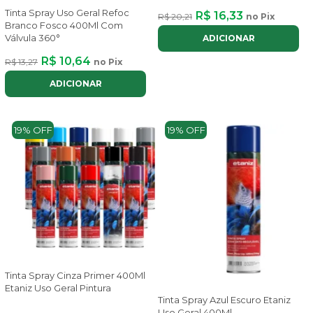
Tinta Spray Uso Geral Refoc
R$ 16,33
R$ 20,21
no Pix
Branco Fosco 400Ml Com
Válvula 360°
ADICIONAR
R$ 10,64
R$ 13,27
no Pix
ADICIONAR
19% OFF
19% OFF
Tinta Spray Cinza Primer 400Ml
Etaniz Uso Geral Pintura
Tinta Spray Azul Escuro Etaniz
Uso Geral 400Ml